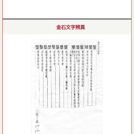
金石文字辨異