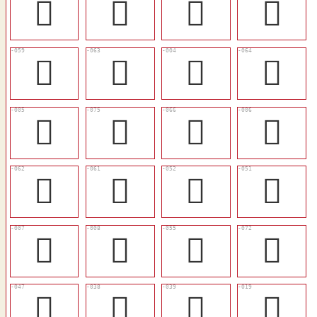
󶓽
󶓬
󶓾
𣫞
󶓯
󶓳
𣫩
󶓴
𣫫
󶓿
󶓶
𦦹
󶓲
󶓱
󶓨
󶓧
𨖐
𨗩
󶓫
󶓼
󶓤
󶓝
󶓞
󶓎