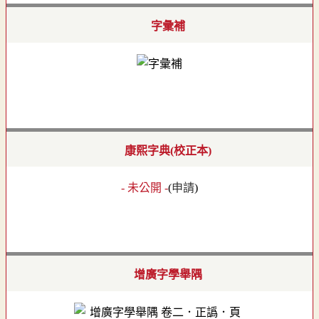
字彙補
康熙字典(校正本)
- 未公開 -
(
申請
)
增廣字學舉隅