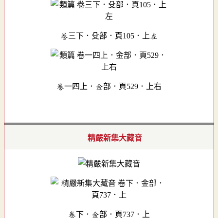
卷三下．殳部．頁105．上左
卷一四上．金部．頁529．上右
精嚴新集大藏音
卷下．金部．頁737．上