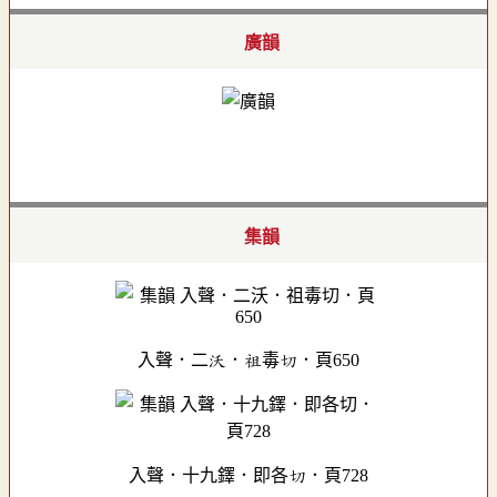
廣韻
集韻
入聲．二沃．祖毒切．頁650
入聲．十九鐸．即各切．頁728