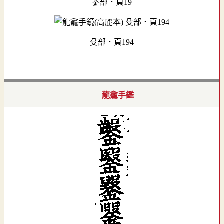
金部．頁19
殳部．頁194
龍龕手鑑