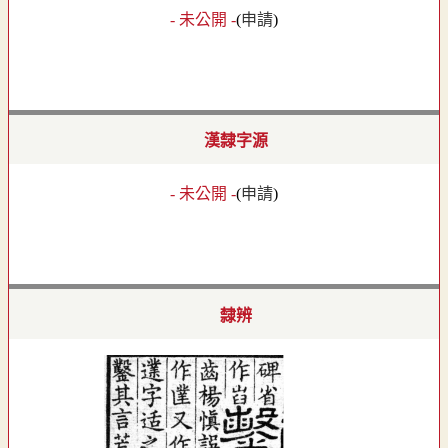
- 未公開 -
(
申請
)
漢隸字源
- 未公開 -
(
申請
)
隸辨