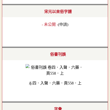
宋元以來俗字譜
- 未公開 -
(
申請
)
俗書刊誤
卷四．入聲．六藥．頁558．上
字彙