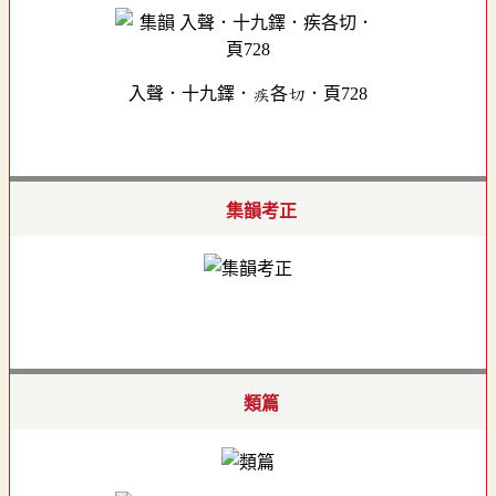
入聲．十九鐸．疾各切．頁728
集韻考正
類篇