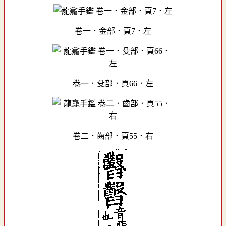
卷一．金部．頁7．左
卷一．殳部．頁66．左
卷二．齒部．頁55．右