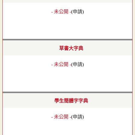
- 未公開 -
(
申請
)
草書大字典
- 未公開 -
(
申請
)
學生簡體字字典
- 未公開 -
(
申請
)