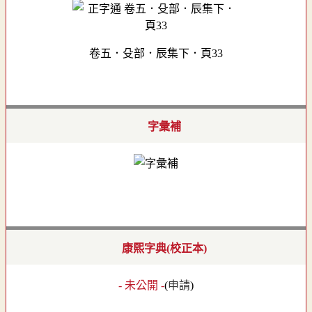
卷五．殳部．辰集下．頁33
字彙補
康熙字典(校正本)
- 未公開 -
(
申請
)