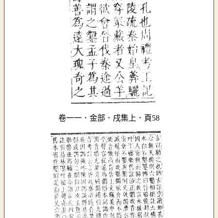
卷一一．金部．戌集上．頁58