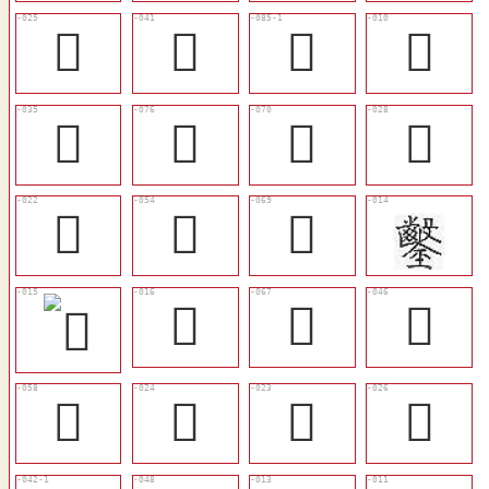
󶓔
󶓟
󶔄
𨰒
󶓜
󶔀
󶓺
󶓗
󶓑
󶓪
󶓹
󶓋
󶓷
󶓣
󶓮
󶓓
󶓒
󶓕