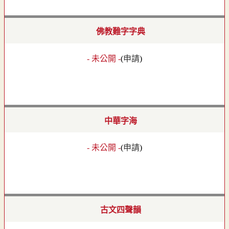
佛教難字字典
- 未公開 -
(
申請
)
中華字海
- 未公開 -
(
申請
)
古文四聲韻