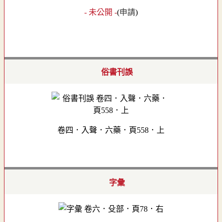
- 未公開 -
(
申請
)
俗書刊誤
卷四．入聲．六藥．頁558．上
字彙