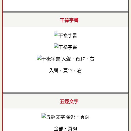
干祿字書
入聲．頁17．右
五經文字
金部．頁64