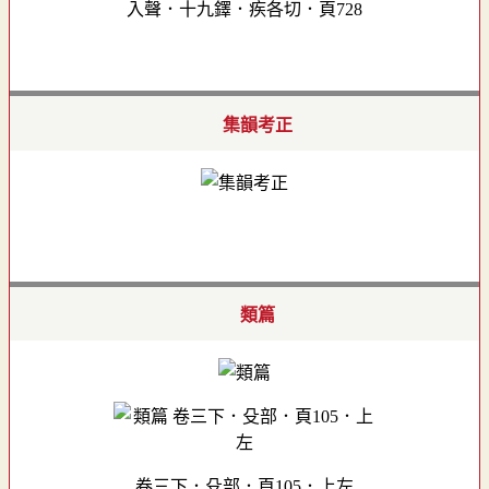
入聲．十九鐸．疾各切．頁728
集韻考正
類篇
卷三下．殳部．頁105．上左