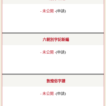
- 未公開 -
(
申請
)
六朝別字記新編
- 未公開 -
(
申請
)
敦煌俗字譜
- 未公開 -
(
申請
)