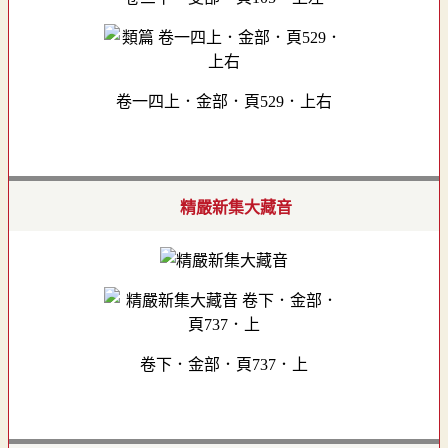
卷一四上．金部．頁529．上右
精嚴新集大藏音
卷下．金部．頁737．上