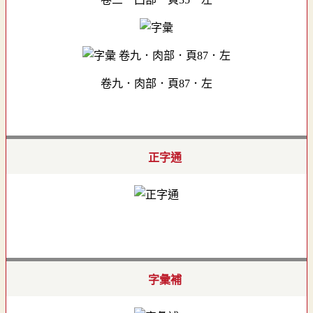
卷九．肉部．頁87．左
正字通
字彙補