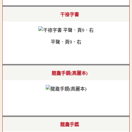
干祿字書
平聲．頁9．右
龍龕手鏡(高麗本)
龍龕手鑑