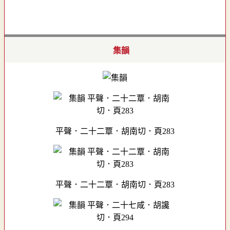
集韻
平聲．二十二覃．胡南切．頁283
平聲．二十二覃．胡南切．頁283