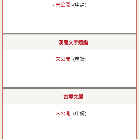
- 未公開 -
(
申請
)
漢簡文字類編
- 未公開 -
(
申請
)
古璽文編
- 未公開 -
(
申請
)