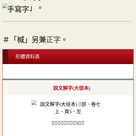
」。
＃「椷」另兼
正字
。
形體資料表
說文解字(大徐本)
𢎘部．卷七上．頁5．左