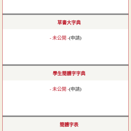
草書大字典
- 未公開 -
(
申請
)
學生簡體字字典
- 未公開 -
(
申請
)
簡體字表