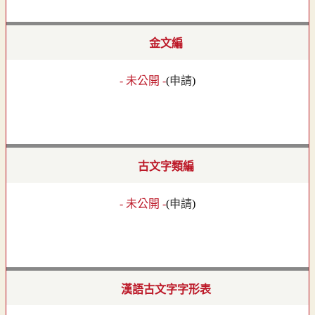
金文編
- 未公開 -
(
申請
)
古文字類編
- 未公開 -
(
申請
)
漢語古文字字形表