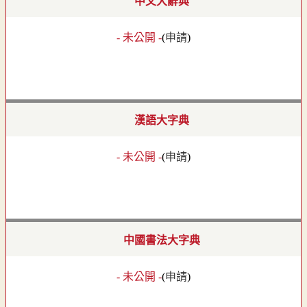
中文大辭典
- 未公開 -
(
申請
)
漢語大字典
- 未公開 -
(
申請
)
中國書法大字典
- 未公開 -
(
申請
)