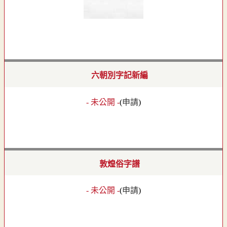
六朝別字記新編
- 未公開 -
(
申請
)
敦煌俗字譜
- 未公開 -
(
申請
)