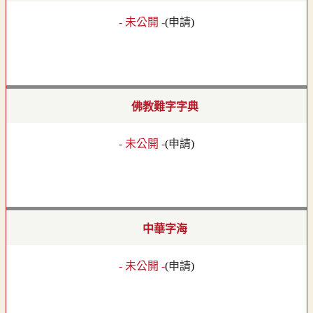
- 未公開 -
(
申請
)
佛教難字字典
- 未公開 -
(
申請
)
中華字海
- 未公開 -
(
申請
)