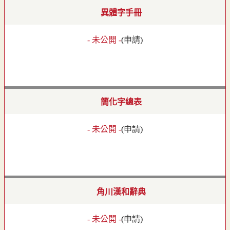
異體字手冊
- 未公開 -
(
申請
)
簡化字總表
- 未公開 -
(
申請
)
角川漢和辭典
- 未公開 -
(
申請
)