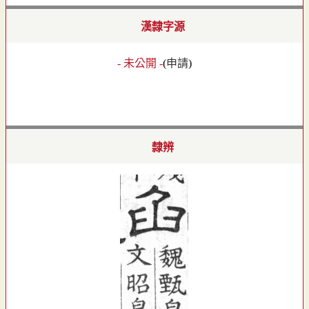
漢隸字源
- 未公開 -
(
申請
)
隸辨