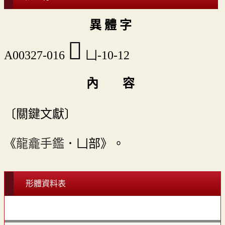
異 體 字
󰜫
A00327-016
凵-10-12
內 容
〔關鍵文獻〕
《
龍龕手鑑
．凵部》。
形體資料表