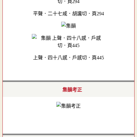
平聲．二十七咸．胡讒切．頁294
上聲．四十八感．戶感切．頁445
集韻考正