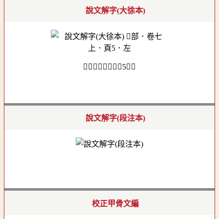
說文解字(大徐本)
𢎘部．卷七上．頁5．左
說文解字(段注本)
校正甲骨文編