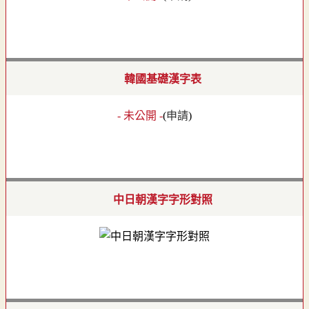
韓國基礎漢字表
- 未公開 -
(
申請
)
中日朝漢字字形對照