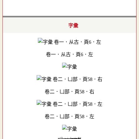
字彙
卷一．从古．頁6．左
卷二．凵部．頁58．右
卷二．凵部．頁58．左