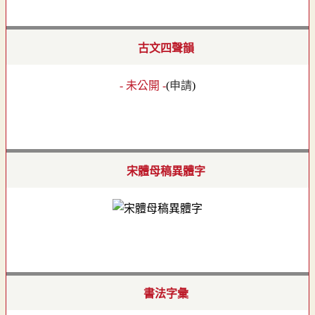
古文四聲韻
- 未公開 -
(
申請
)
宋體母稿異體字
書法字彙