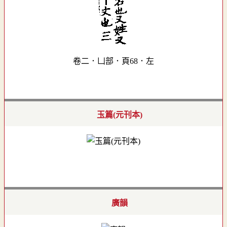
卷二．凵部．頁68．左
玉篇(元刊本)
廣韻