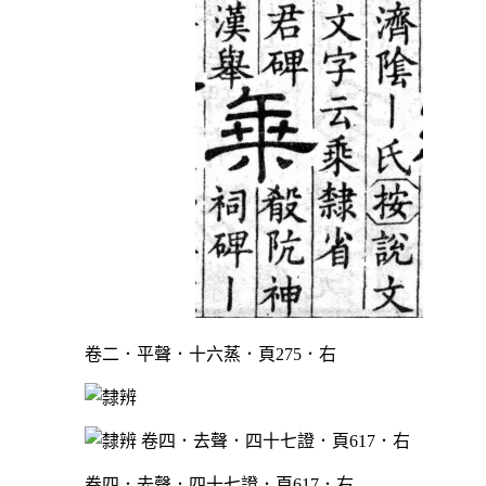
卷二．平聲．十六蒸．頁275．右
卷四．去聲．四十七證．頁617．右