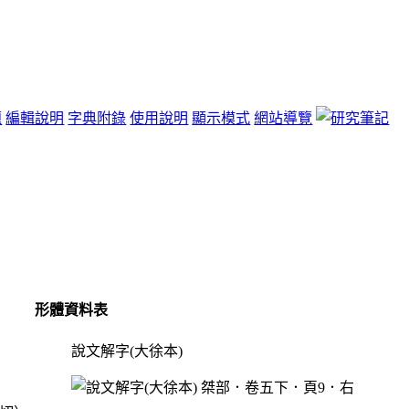
題
編輯說明
字典附錄
使用說明
顯示模式
網站導覽
形體資料表
說文解字(大徐本)