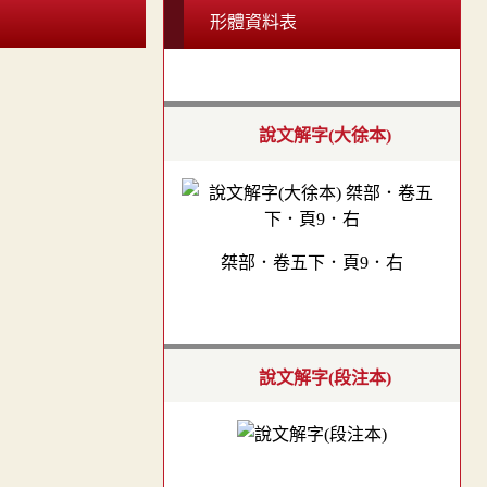
形體資料表
說文解字(大徐本)
桀部．卷五下．頁9．右
說文解字(段注本)