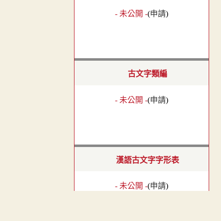
- 未公開 -
(
申請
)
古文字類編
- 未公開 -
(
申請
)
漢語古文字字形表
- 未公開 -
(
申請
)