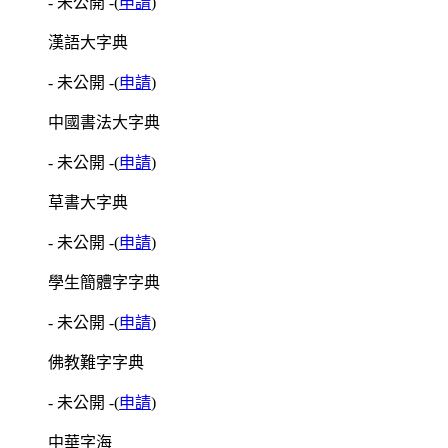
- 未公開 -
(
申請
)
漢語大字典
- 未公開 -
(
申請
)
中國書法大字典
- 未公開 -
(
申請
)
草書大字典
- 未公開 -
(
申請
)
學生簡體字字典
- 未公開 -
(
申請
)
佛教難字字典
- 未公開 -
(
申請
)
中華字海