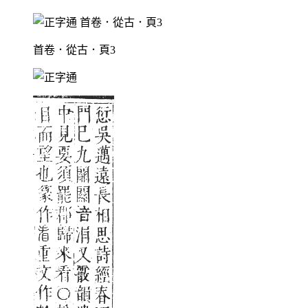
首卷．從古．頁3