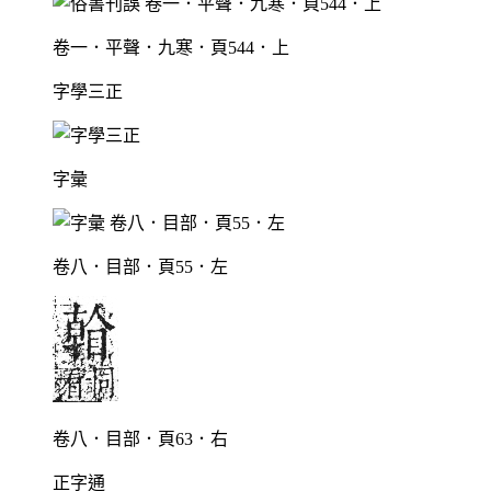
卷一．平聲．九寒．頁544．上
字學三正
字彙
卷八．目部．頁55．左
卷八．目部．頁63．右
正字通