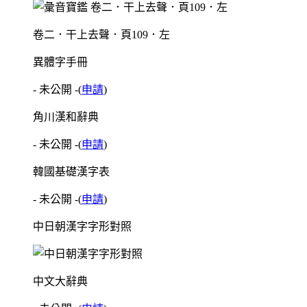
卷二．干上去聲．頁109．左
異體字手冊
- 未公開 -
(
申請
)
角川漢和辭典
- 未公開 -
(
申請
)
韓國基礎漢字表
- 未公開 -
(
申請
)
中日朝漢字字形對照
中文大辭典