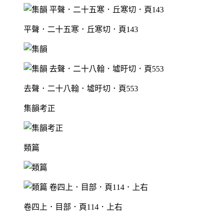
平聲．二十五寒．丘寒切．頁143
去聲．二十八翰．墟旴切．頁553
集韻考正
類篇
卷四上．目部．頁114．上右