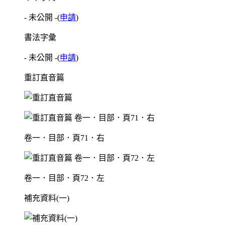
- 未公開 -
(
申請
)
書法字彙
- 未公開 -
(
申請
)
重訂直音篇
卷一．目部．頁71．右
卷一．目部．頁72．左
補充資料(一)