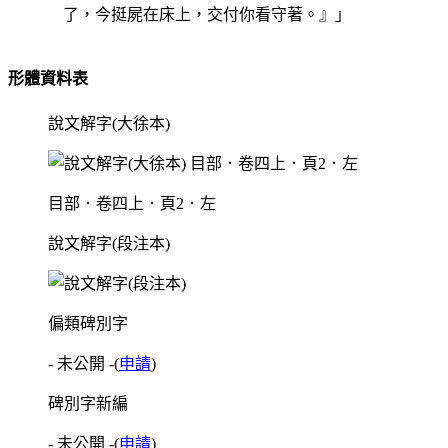
了，今挺屍在床上，交付你看守著。』」
形體資料表
說文解字(大徐本)
目部．卷四上．頁2．左
說文解字(段注本)
偏類碑別字
- 未公開 -
(
申請
)
碑別字新編
- 未公開 -
(
申請
)