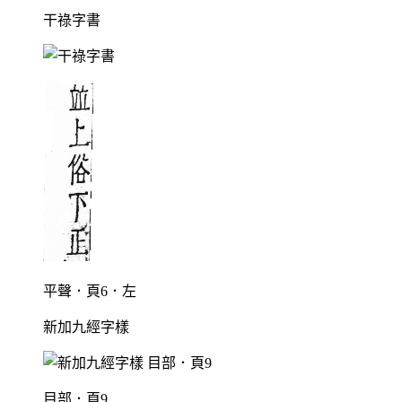
干祿字書
平聲．頁6．左
新加九經字樣
目部．頁9