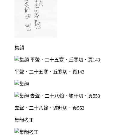
集韻
平聲．二十五寒．丘寒切．頁143
去聲．二十八翰．墟旴切．頁553
集韻考正