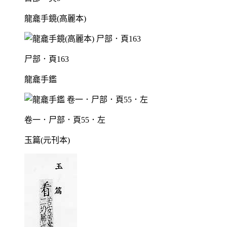
龍龕手鏡(高麗本)
尸部．頁163
龍龕手鑑
卷一．尸部．頁55．左
玉篇(元刊本)