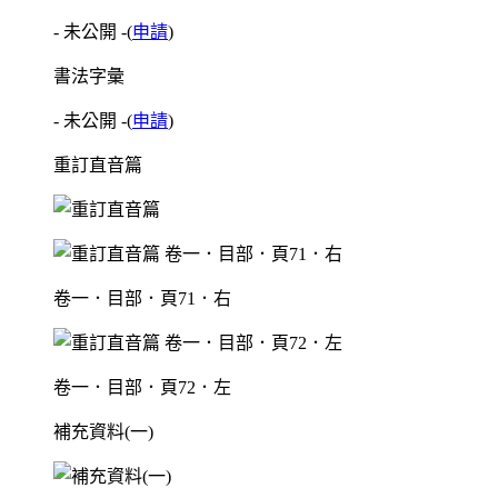
- 未公開 -
(
申請
)
書法字彙
- 未公開 -
(
申請
)
重訂直音篇
卷一．目部．頁71．右
卷一．目部．頁72．左
補充資料(一)