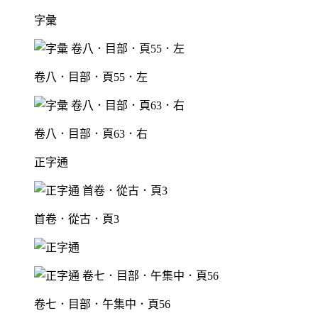
字彙
卷八．目部．頁55．左
卷八．目部．頁63．右
正字通
首卷．從古．頁3
卷七．目部．午集中．頁56