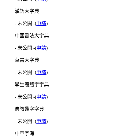
漢語大字典
- 未公開 -
(
申請
)
中國書法大字典
- 未公開 -
(
申請
)
草書大字典
- 未公開 -
(
申請
)
學生簡體字字典
- 未公開 -
(
申請
)
佛教難字字典
- 未公開 -
(
申請
)
中華字海