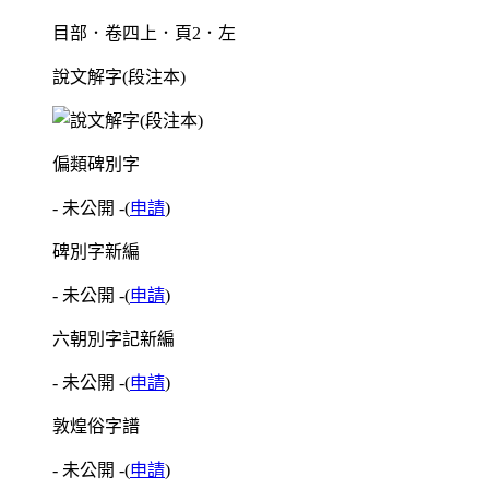
目部．卷四上．頁2．左
說文解字(段注本)
偏類碑別字
- 未公開 -
(
申請
)
碑別字新編
- 未公開 -
(
申請
)
六朝別字記新編
- 未公開 -
(
申請
)
敦煌俗字譜
- 未公開 -
(
申請
)