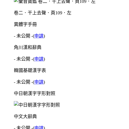
卷二．干上去聲．頁109．左
異體字手冊
- 未公開 -
(
申請
)
角川漢和辭典
- 未公開 -
(
申請
)
韓國基礎漢字表
- 未公開 -
(
申請
)
中日朝漢字字形對照
中文大辭典
- 未公開 -
(
申請
)