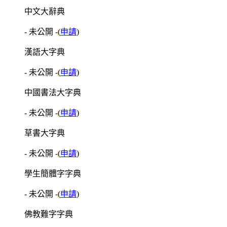
中文大辭典
- 未公開 -
(
申請
)
漢語大字典
- 未公開 -
(
申請
)
中國書法大字典
- 未公開 -
(
申請
)
草書大字典
- 未公開 -
(
申請
)
學生簡體字字典
- 未公開 -
(
申請
)
佛教難字字典