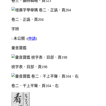
卷三．韻辨輯略．頁523
卷二．正譌．頁204
字辨
- 未公開 -
(
申請
)
彙音寶鑑
檢字表．目部．頁198
卷二．干上平聲．頁104．右