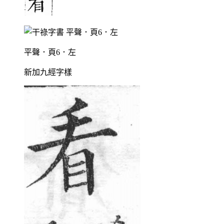
平聲．頁6．左
新加九經字樣