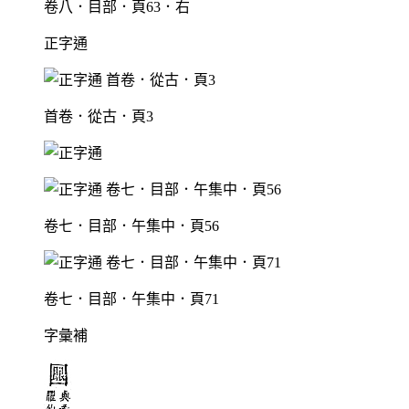
卷八．目部．頁63．右
正字通
首卷．從古．頁3
卷七．目部．午集中．頁56
卷七．目部．午集中．頁71
字彙補