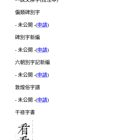
偏類碑別字
- 未公開 -
(
申請
)
碑別字新編
- 未公開 -
(
申請
)
六朝別字記新編
- 未公開 -
(
申請
)
敦煌俗字譜
- 未公開 -
(
申請
)
干祿字書