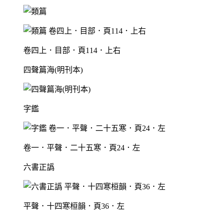
卷四上．目部．頁114．上右
四聲篇海(明刊本)
字鑑
卷一．平聲．二十五寒．頁24．左
六書正譌
平聲．十四寒桓韻．頁36．左