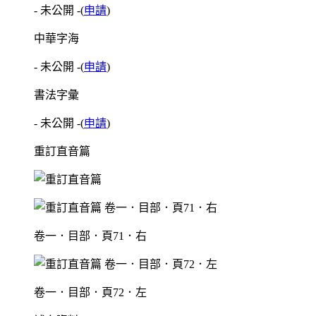
- 未公開 -
(
申請
)
中華字海
- 未公開 -
(
申請
)
書法字彙
- 未公開 -
(
申請
)
重訂直音篇
卷一．目部．頁71．右
卷一．目部．頁72．左