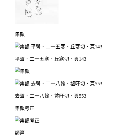
集韻
平聲．二十五寒．丘寒切．頁143
去聲．二十八翰．墟旴切．頁553
集韻考正
類篇