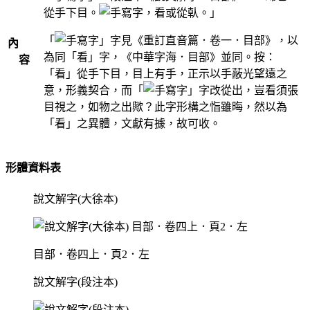
從手下目。
，看或從倝。」
「
」字見《重訂直音篇．卷一．目部》，以
內
為同「看」字，《中華字海．目部》並同。按：
容
「看」從手下目，目上有手，正示以手蔽光望遠之
意，形義契合，而「
」字改從出，豈看須張
目視之，如物之出歟？此字形構之恉雖晦，然以為
「看」之異體，文獻有據，故可收。
形體資料表
說文解字(大徐本)
目部．卷四上．頁2．左
說文解字(段注本)