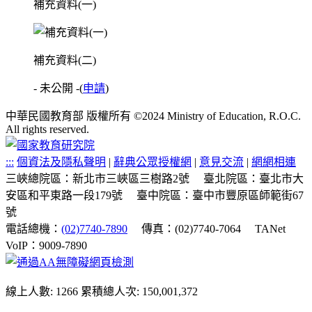
補充資料(一)
補充資料(二)
- 未公開 -
(
申請
)
中華民國教育部 版權所有 ©2024 Ministry of Education, R.O.C.
All rights reserved.
:::
個資法及隱私聲明
|
辭典公眾授權網
|
意見交流
|
網網相連
三峽總院區：新北市三峽區三樹路2號
臺北院區：臺北市大
安區和平東路一段179號
臺中院區：臺中市豐原區師範街67
號
電話總機：
(02)7740-7890
傳真：(02)7740-7064
TANet
VoIP：9009-7890
線上人數: 1266
累積總人次: 150,001,372