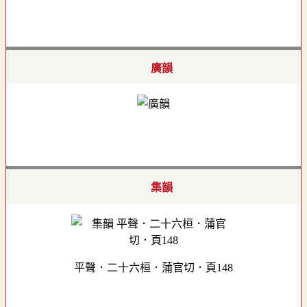
廣韻
集韻
平聲．二十六桓．蒲官切．頁148