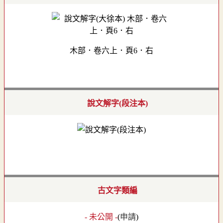
木部．卷六上．頁6．右
說文解字(段注本)
古文字類編
- 未公開 -
(
申請
)