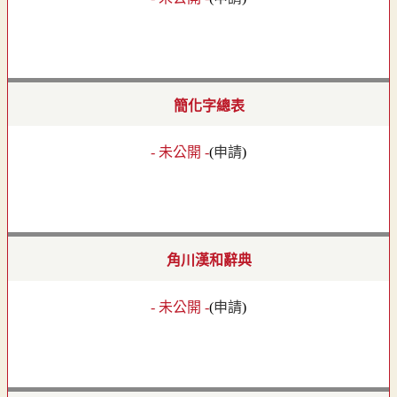
簡化字總表
- 未公開 -
(
申請
)
角川漢和辭典
- 未公開 -
(
申請
)