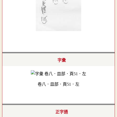
字彙
卷八．皿部．頁51．左
正字通