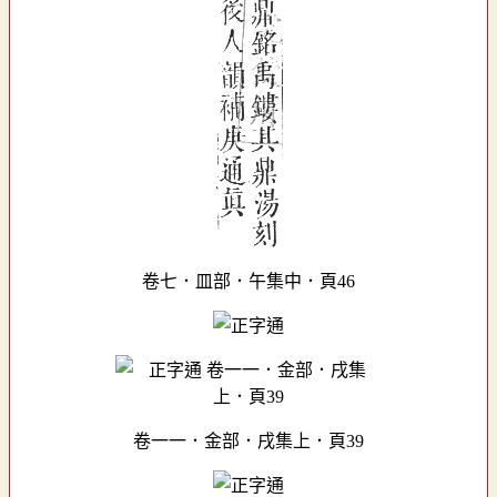
卷七．皿部．午集中．頁46
卷一一．金部．戌集上．頁39