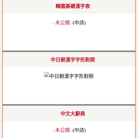
韓國基礎漢字表
- 未公開 -
(
申請
)
中日朝漢字字形對照
中文大辭典
- 未公開 -
(
申請
)