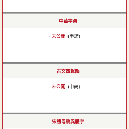
中華字海
- 未公開 -
(
申請
)
古文四聲韻
- 未公開 -
(
申請
)
宋體母稿異體字