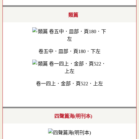
類篇
卷五中．皿部．頁180．下左
卷一四上．金部．頁522．上左
四聲篇海(明刊本)