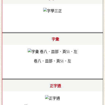
字彙
卷八．皿部．頁51．左
正字通