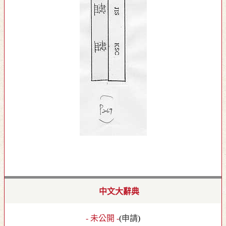
中文大辭典
- 未公開 -
(
申請
)