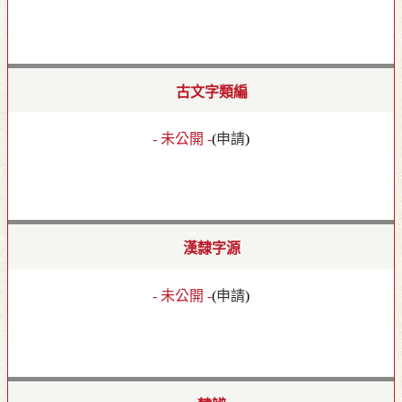
古文字類編
- 未公開 -
(
申請
)
漢隸字源
- 未公開 -
(
申請
)