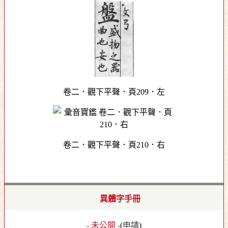
卷二．觀下平聲．頁209．左
卷二．觀下平聲．頁210．右
異體字手冊
- 未公開 -
(
申請
)