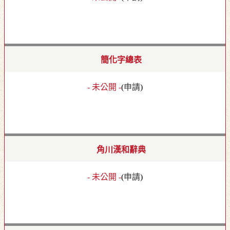
簡化字總表
- 未公開 -
(
申請
)
角川漢和辭典
- 未公開 -
(
申請
)