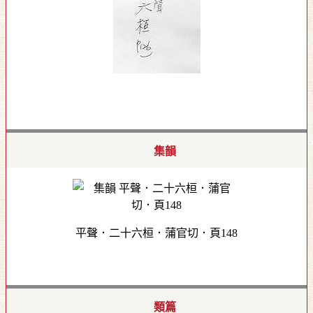
集韻
平聲．二十六桓．蒲官切．頁148
類篇