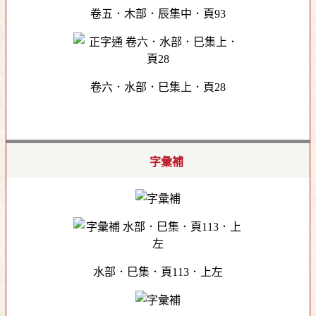
卷五．木部．辰集中．頁93
卷六．水部．巳集上．頁28
字彙補
水部．巳集．頁113．上左