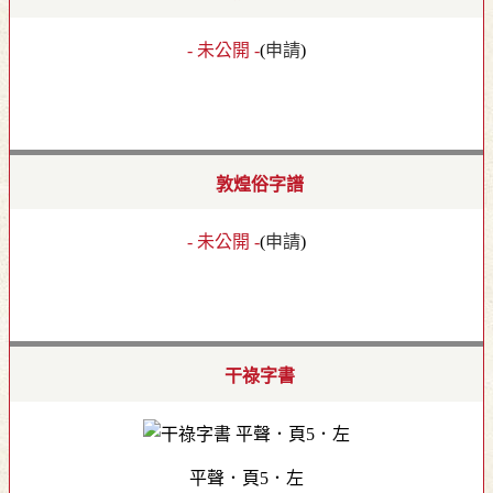
- 未公開 -
(
申請
)
敦煌俗字譜
- 未公開 -
(
申請
)
干祿字書
平聲．頁5．左