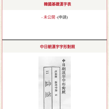
韓國基礎漢字表
- 未公開 -
(
申請
)
中日朝漢字字形對照