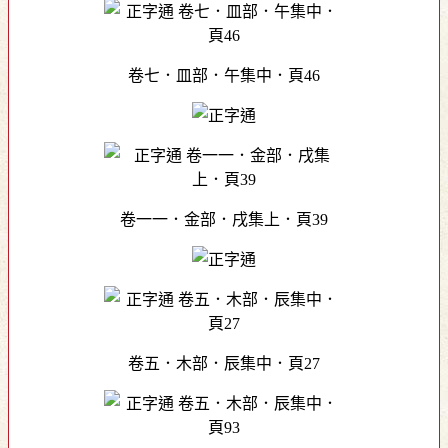
卷七．皿部．午集中．頁46
卷一一．金部．戌集上．頁39
卷五．木部．辰集中．頁27