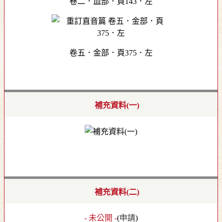
卷二．皿部．頁143．左
卷五．金部．頁375．左
補充資料(一)
補充資料(二)
- 未公開 -
(
申請
)