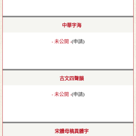
中華字海
- 未公開 -
(
申請
)
古文四聲韻
- 未公開 -
(
申請
)
宋體母稿異體字