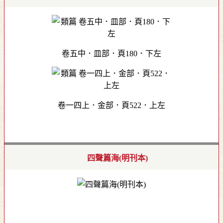
卷五中．皿部．頁180．下左
卷一四上．金部．頁522．上左
四聲篇海(明刊本)