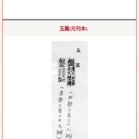
玉篇(元刊本)