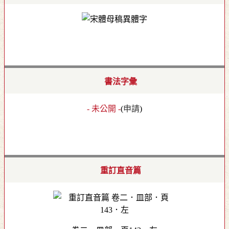
書法字彙
- 未公開 -
(
申請
)
重訂直音篇