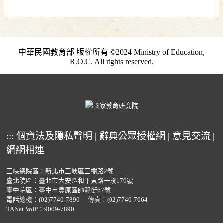
中華民國教育部 版權所有 ©2024 Ministry of Education,
R.O.C. All rights reserved.
:::
個資法及隱私聲明
|
辭典公眾授權網
|
意見交流
|
網網相連
三峽總院區：新北市三峽區三樹路2號
臺北院區：臺北市大安區和平東路一段179號
臺中院區：臺中市豐原區師範街67號
電話總機：
(02)7740-7890
傳真：(02)7740-7064
TANet VoIP：9009-7890