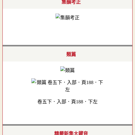
集韻考正
類篇
卷五下．入部．頁188．下左
精嚴新集大藏音