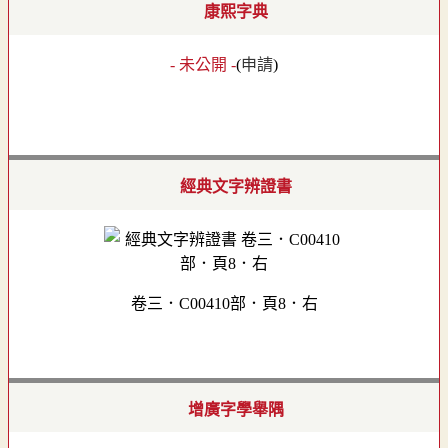
康熙字典
- 未公開 -
(
申請
)
經典文字辨證書
卷三．C00410部．頁8．右
增廣字學舉隅