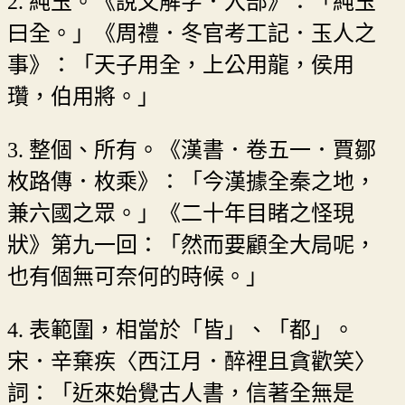
2. 純玉。《說文解字．入部》：「純玉
曰全。」《周禮．冬官考工記．玉人之
事》：「天子用全，上公用龍，侯用
瓚，伯用將。」
3. 整個、所有。《漢書．卷五一．賈鄒
枚路傳．枚乘》：「今漢據全秦之地，
兼六國之眾。」《二十年目睹之怪現
狀》第九一回：「然而要顧全大局呢，
也有個無可奈何的時候。」
4. 表範圍，相當於「皆」、「都」。
宋．辛棄疾〈西江月．醉裡且貪歡笑〉
詞：「近來始覺古人書，信著全無是