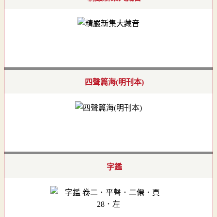
四聲篇海(明刊本)
字鑑