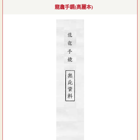
龍龕手鏡(高麗本)