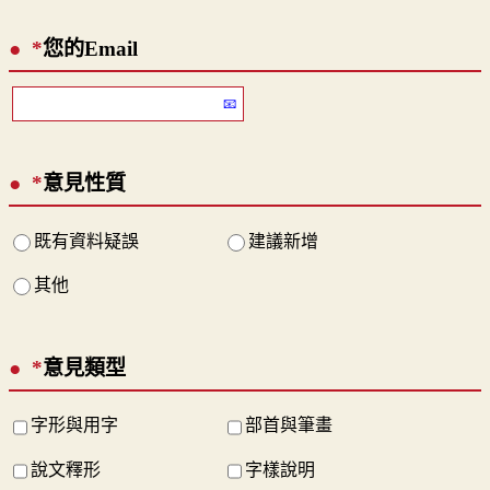
*
您的Email
*
意見性質
既有資料疑誤
建議新增
其他
*
意見類型
字形與用字
部首與筆畫
說文釋形
字樣說明