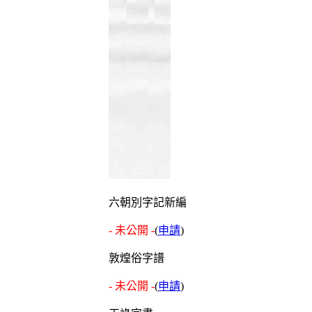
六朝別字記新編
- 未公開 -
(
申請
)
敦煌俗字譜
- 未公開 -
(
申請
)