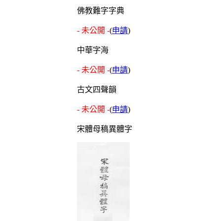
佛教難字字典
- 未公開 -
(
申請
)
中華字海
- 未公開 -
(
申請
)
古文四聲韻
- 未公開 -
(
申請
)
宋體母稿異體字