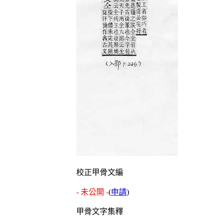
校正甲骨文編
- 未公開 -
(
申請
)
甲骨文字集釋