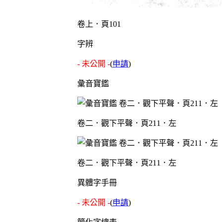
卷上．頁101
字辨
- 未公開 -
(
申請
)
彙音寶鑑
卷二．觀下平聲．頁211．左
卷二．觀下平聲．頁211．左
異體字手冊
- 未公開 -
(
申請
)