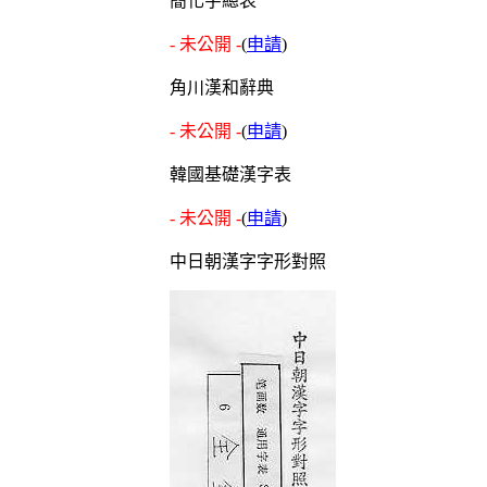
簡化字總表
- 未公開 -
(
申請
)
角川漢和辭典
- 未公開 -
(
申請
)
韓國基礎漢字表
- 未公開 -
(
申請
)
中日朝漢字字形對照