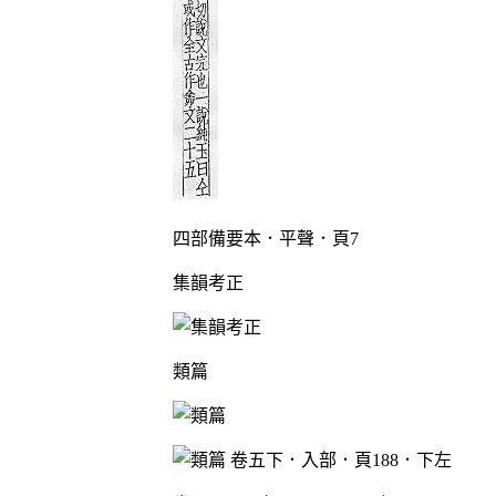
四部備要本．平聲．頁7
集韻考正
類篇