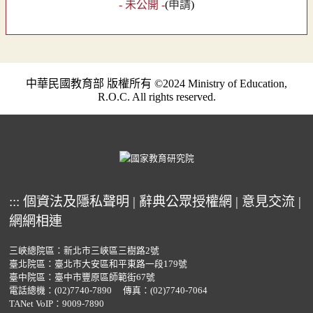
- 未公開 -
(
申請
)
中華民國教育部 版權所有 ©2024 Ministry of Education,
R.O.C. All rights reserved.
:::
個資法及隱私聲明
|
辭典公眾授權網
|
意見交流
|
網網相連
三峽總院區：新北市三峽區三樹路2號
臺北院區：臺北市大安區和平東路一段179號
臺中院區：臺中市豐原區師範街67號
電話總機：
(02)7740-7890
傳真：(02)7740-7064
TANet VoIP：9009-7890