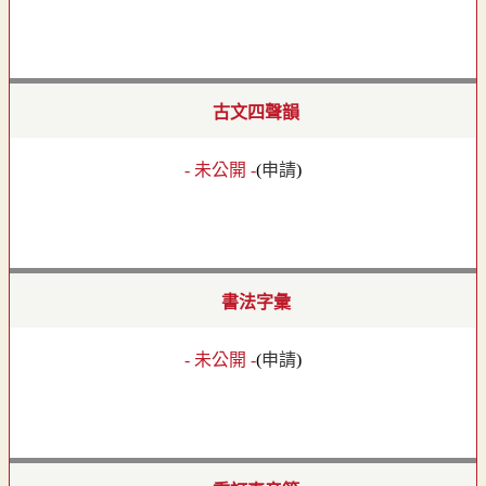
古文四聲韻
- 未公開 -
(
申請
)
書法字彙
- 未公開 -
(
申請
)