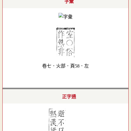
字彙
卷七．火部．頁58．左
正字通