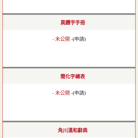
異體字手冊
- 未公開 -
(
申請
)
簡化字總表
- 未公開 -
(
申請
)
角川漢和辭典