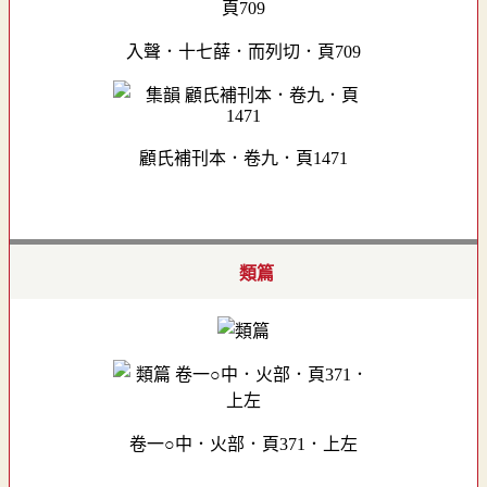
入聲．十七薛．而列切．頁709
顧氏補刊本．卷九．頁1471
類篇
卷一○中．火部．頁371．上左