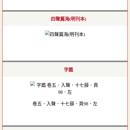
四聲篇海(明刊本)
字鑑
卷五．入聲．十七薛．頁98．左