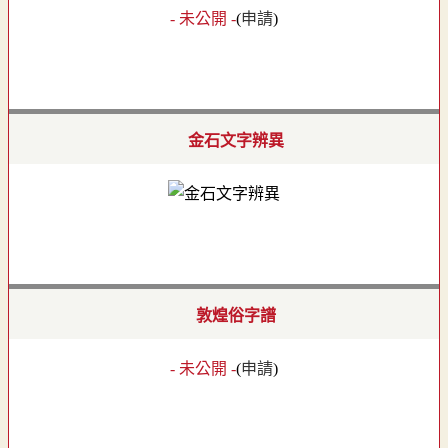
- 未公開 -
(
申請
)
金石文字辨異
敦煌俗字譜
- 未公開 -
(
申請
)