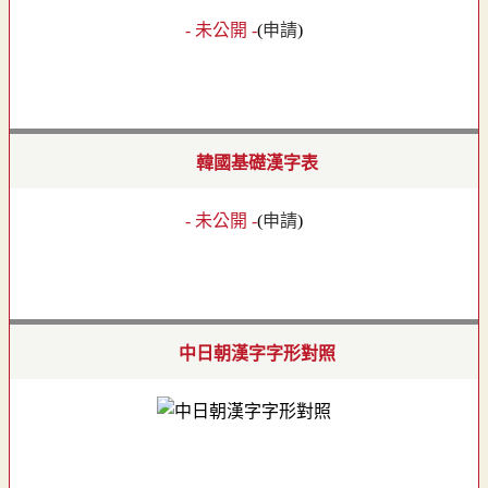
- 未公開 -
(
申請
)
韓國基礎漢字表
- 未公開 -
(
申請
)
中日朝漢字字形對照