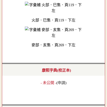
火部．巳集．頁119．下左
麥部．亥集．頁269．下左
康熙字典(校正本)
- 未公開 -
(
申請
)