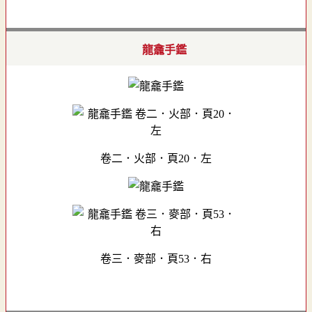
龍龕手鑑
卷二．火部．頁20．左
卷三．麥部．頁53．右