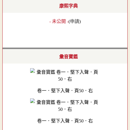
康熙字典
- 未公開 -
(
申請
)
彙音寶鑑
卷一．堅下入聲．頁50．右
卷一．堅下入聲．頁50．右