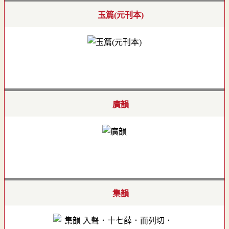
玉篇(元刊本)
廣韻
集韻