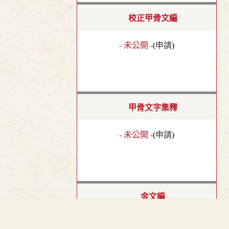
校正甲骨文編
- 未公開 -
(
申請
)
甲骨文字集釋
- 未公開 -
(
申請
)
金文編
- 未公開 -
(
申請
)