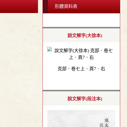
形體資料表
說文解字(大徐本)
克部．卷七上．頁7．右
說文解字(段注本)