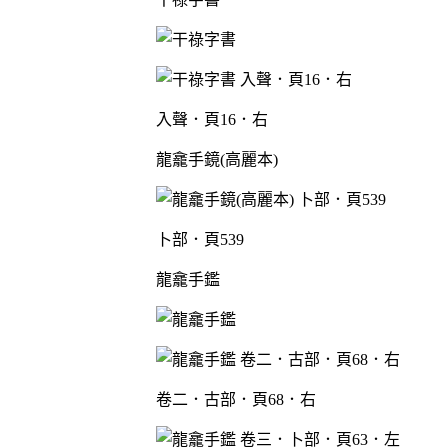
入聲．頁16．右
龍龕手鏡(高麗本)
卜部．頁539
龍龕手鑑
卷二．古部．頁68．右