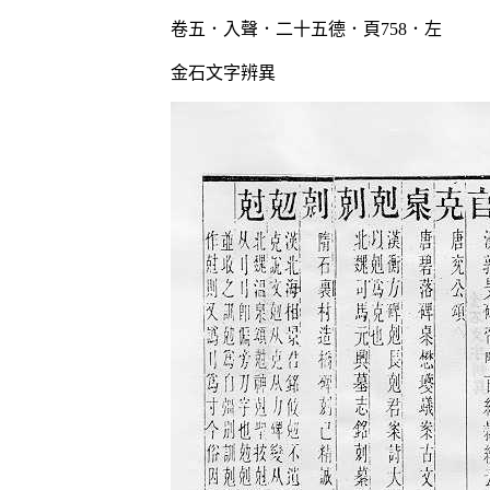
卷五．入聲．二十五德．頁758．左
金石文字辨異