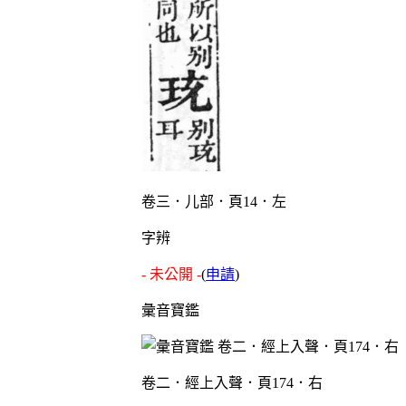
卷三．儿部．頁14．左
字辨
- 未公開 -
(
申請
)
彙音寶鑑
卷二．經上入聲．頁174．右