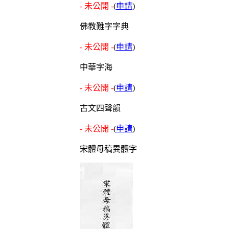
- 未公開 -
(
申請
)
佛教難字字典
- 未公開 -
(
申請
)
中華字海
- 未公開 -
(
申請
)
古文四聲韻
- 未公開 -
(
申請
)
宋體母稿異體字