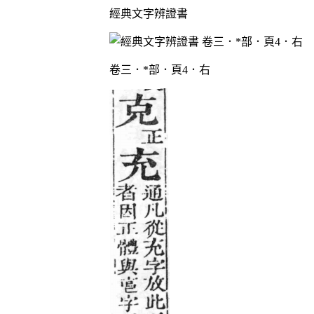
經典文字辨證書
卷三．*部．頁4．右