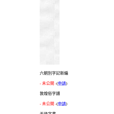
六朝別字記新編
- 未公開 -
(
申請
)
敦煌俗字譜
- 未公開 -
(
申請
)
干祿字書