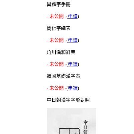
異體字手冊
- 未公開 -
(
申請
)
簡化字總表
- 未公開 -
(
申請
)
角川漢和辭典
- 未公開 -
(
申請
)
韓國基礎漢字表
- 未公開 -
(
申請
)
中日朝漢字字形對照