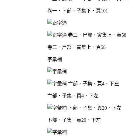
卷一．卜部．子集下．頁101
卷三．尸部．寅集上．頁58
字彙補
亠部．子集．頁4．下左
卜部．子集．頁20．下左