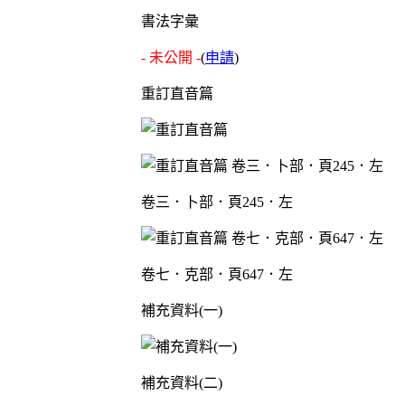
書法字彙
- 未公開 -
(
申請
)
重訂直音篇
卷三．卜部．頁245．左
卷七．克部．頁647．左
補充資料(一)
補充資料(二)