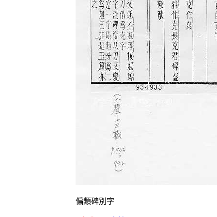
偏類碑別字