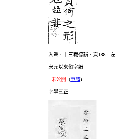
入聲．十三職德韻．頁188．左
宋元以來俗字譜
- 未公開 -
(
申請
)
字學三正