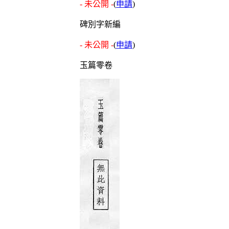
- 未公開 -
(
申請
)
碑別字新編
- 未公開 -
(
申請
)
玉篇零卷