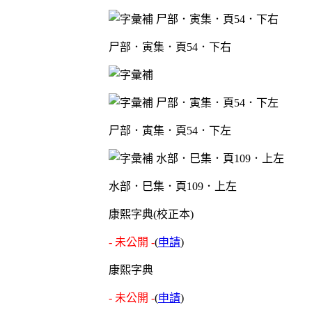
尸部．寅集．頁54．下右
尸部．寅集．頁54．下左
水部．巳集．頁109．上左
康熙字典(校正本)
- 未公開 -
(
申請
)
康熙字典
- 未公開 -
(
申請
)