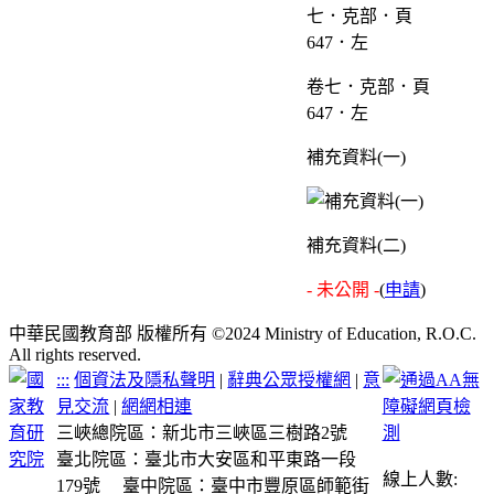
卷七．克部．頁
647．左
補充資料(一)
補充資料(二)
- 未公開 -
(
申請
)
中華民國教育部 版權所有 ©2024 Ministry of Education, R.O.C.
All rights reserved.
:::
個資法及隱私聲明
|
辭典公眾授權網
|
意
見交流
|
網網相連
三峽總院區：新北市三峽區三樹路2號
臺北院區：臺北市大安區和平東路一段
線上人數:
179號
臺中院區：臺中市豐原區師範街