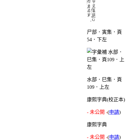
尸部．寅集．頁
54．下左
水部．巳集．頁
109．上左
康熙字典(校正本)
- 未公開 -
(
申請
)
康熙字典
- 未公開 -
(
申請
)