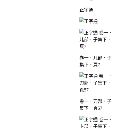
正字通
卷一．儿部．子
集下．頁7
卷一．刀部．子
集下．頁57