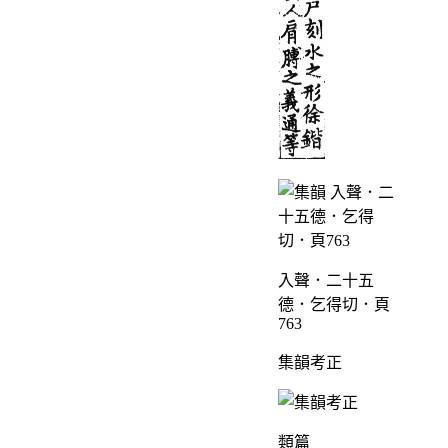
入聲．二十五
德．乞得切．頁
763
集韻考正
類篇