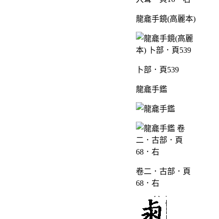
龍龕手鏡(高麗本)
卜部．頁539
龍龕手鑑
卷二．古部．頁
68．右