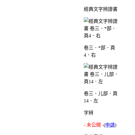
經典文字辨證書
卷三．*部．頁
4．右
卷三．儿部．頁
14．左
字辨
- 未公開 -
(
申請
)