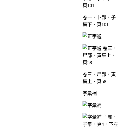
卷一．卜部．子
集下．頁101
卷三．尸部．寅
集上．頁58
字彙補