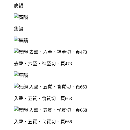
廣韻
集韻
去聲．六至．神至切．頁473
入聲．五質．食質切．頁663
入聲．五質．弋質切．頁668