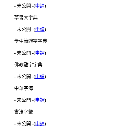
- 未公開 -
(
申請
)
草書大字典
- 未公開 -
(
申請
)
學生簡體字字典
- 未公開 -
(
申請
)
佛教難字字典
- 未公開 -
(
申請
)
中華字海
- 未公開 -
(
申請
)
書法字彙
- 未公開 -
(
申請
)