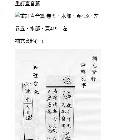
重訂直音篇
卷五．水部．頁419．左
補充資料(一)