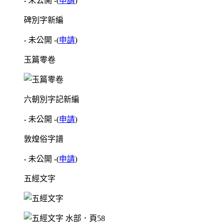
- 未公開 -
(
申請
)
碑別字新編
- 未公開 -
(
申請
)
玉篇零卷
六朝別字記新編
- 未公開 -
(
申請
)
敦煌俗字譜
- 未公開 -
(
申請
)
五經文字