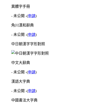
異體字手冊
- 未公開 -
(
申請
)
角川漢和辭典
- 未公開 -
(
申請
)
中日朝漢字字形對照
中文大辭典
- 未公開 -
(
申請
)
漢語大字典
- 未公開 -
(
申請
)
中國書法大字典