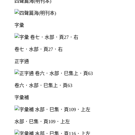
四聲篇海(明刊本)
字彙
卷七．水部．頁27．右
正字通
卷六．水部．巳集上．頁63
字彙補
水部．巳集．頁109．上左