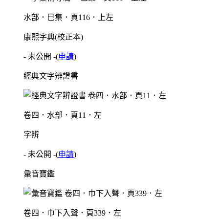
水部．巳集．頁116．上左
康熙字典(校正本)
- 未公開 -
(
申請
)
經典文字辨證書
卷四．水部．頁11．左
字辨
- 未公開 -
(
申請
)
彙音寶鑑
卷四．巾下入聲．頁339．左