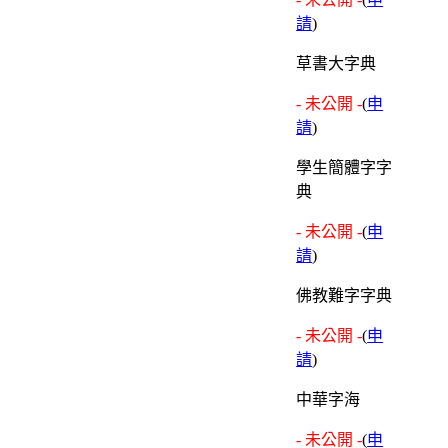
請
)
草書大字典
- 未公開 -
(
申
請
)
學生簡體字字
典
- 未公開 -
(
申
請
)
佛教難字字典
- 未公開 -
(
申
請
)
中華字海
- 未公開 -
(
申