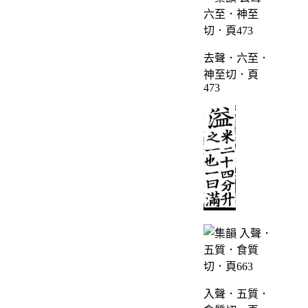
去聲．六至．
神至切．頁
473
入聲．五質．