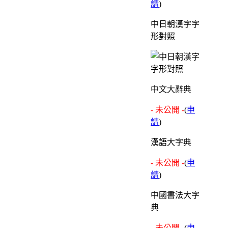
請
)
中日朝漢字字
形對照
中文大辭典
- 未公開 -
(
申
請
)
漢語大字典
- 未公開 -
(
申
請
)
中國書法大字
典
- 未公開 -
(
申