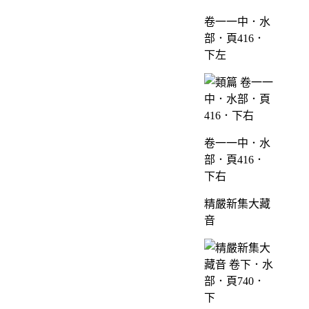
卷一一中．水
部．頁416．
下左
卷一一中．水
部．頁416．
下右
精嚴新集大藏
音