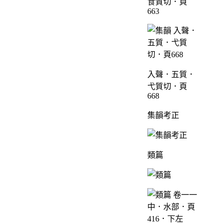
食質切．頁
663
入聲．五質．
弋質切．頁
668
集韻考正
類篇