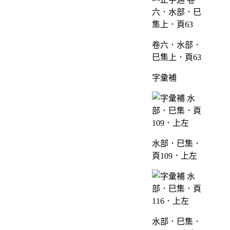
卷六．水部．
巳集上．頁63
字彙補
水部．巳集．
頁109．上左
水部．巳集．