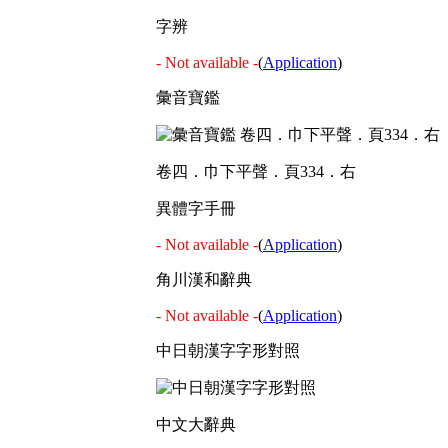
字辨
- Not available -
(
Application
)
彙音寶鑑
卷四．巾下平聲．頁334．右
異體字手冊
- Not available -
(
Application
)
角川漢和辭典
- Not available -
(
Application
)
中日朝漢字字形對照
中文大辭典