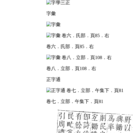
字彙
卷六．氏部．頁85．右
卷八．立部．頁108．右
正字通
卷七．立部．午集下．頁81