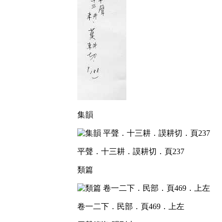
集韻
平聲．十三耕．謨耕切．頁237
類篇
卷一二下．民部．頁469．上左