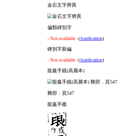
金石文字辨異
偏類碑別字
- Not available -
(
Application
)
碑別字新編
- Not available -
(
Application
)
龍龕手鏡(高麗本)
雜部．頁547
龍龕手鑑