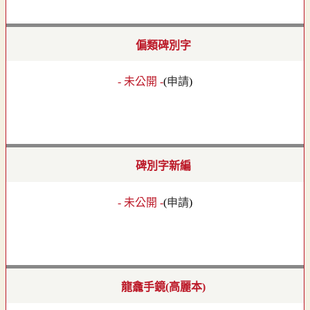
偏類碑別字
- 未公開 -
(
申請
)
碑別字新編
- 未公開 -
(
申請
)
龍龕手鏡(高麗本)