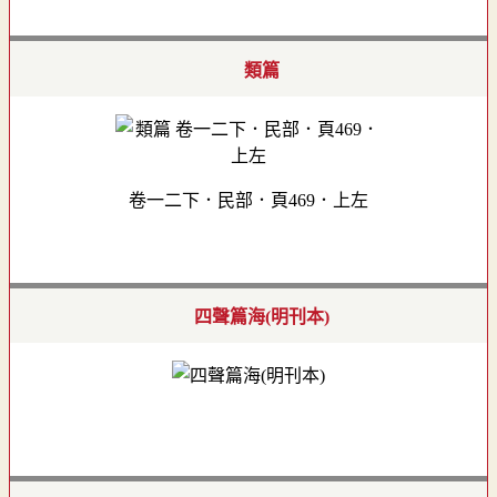
類篇
卷一二下．民部．頁469．上左
四聲篇海(明刊本)