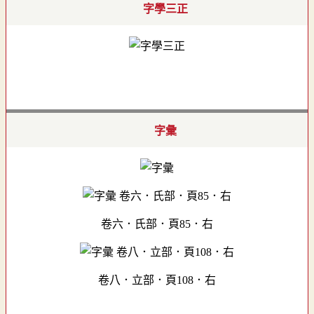
字學三正
字彙
卷六．氏部．頁85．右
卷八．立部．頁108．右