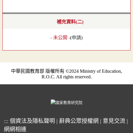
補充資料(二)
- 未公開 -
(
申請
)
中華民國教育部 版權所有 ©2024 Ministry of Education,
R.O.C. All rights reserved.
:::
個資法及隱私聲明
|
辭典公眾授權網
|
意見交流
|
網網相連