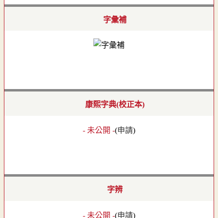
字彙補
康熙字典(校正本)
- 未公開 -
(
申請
)
字辨
- 未公開 -
(
申請
)