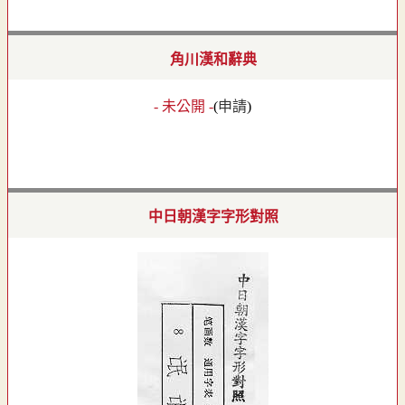
角川漢和辭典
- 未公開 -
(
申請
)
中日朝漢字字形對照