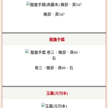
雜部．頁547
龍龕手鑑
卷三．雜部．頁66．右
玉篇(元刊本)