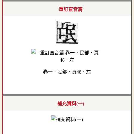
重訂直音篇
卷一．民部．頁48．左
補充資料(一)