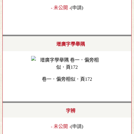
- 未公開 -
(
申請
)
增廣字學舉隅
卷一．偏旁相似．頁172
字辨
- 未公開 -
(
申請
)