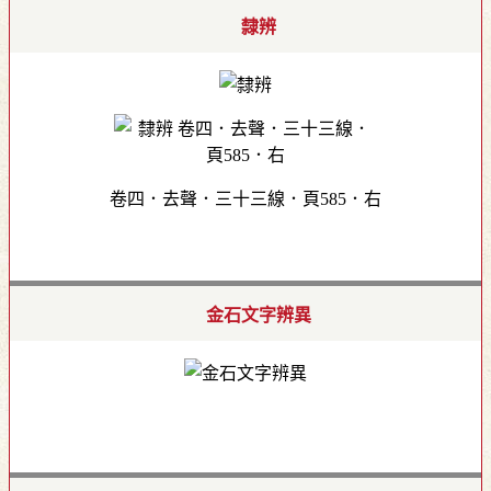
隸辨
卷四．去聲．三十三線．頁585．右
金石文字辨異