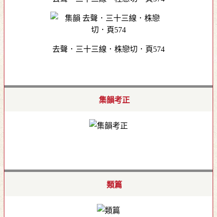
去聲．三十三線．株戀切．頁574
集韻考正
類篇