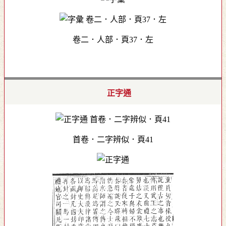
卷二．人部．頁37．左
正字通
首卷．二字辨似．頁41