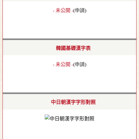
- 未公開 -
(
申請
)
韓國基礎漢字表
- 未公開 -
(
申請
)
中日朝漢字字形對照