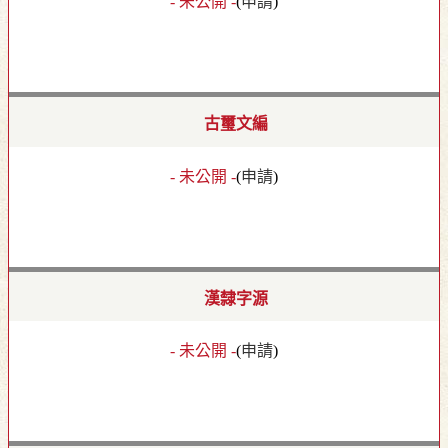
- 未公開 -
(
申請
)
古璽文編
- 未公開 -
(
申請
)
漢隸字源
- 未公開 -
(
申請
)