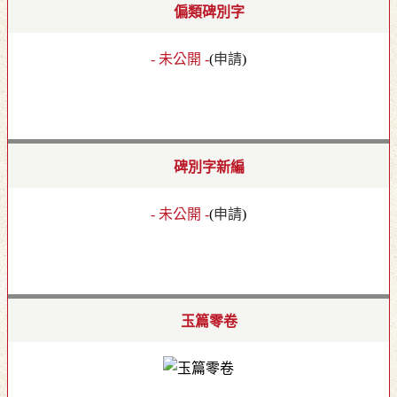
偏類碑別字
- 未公開 -
(
申請
)
碑別字新編
- 未公開 -
(
申請
)
玉篇零卷