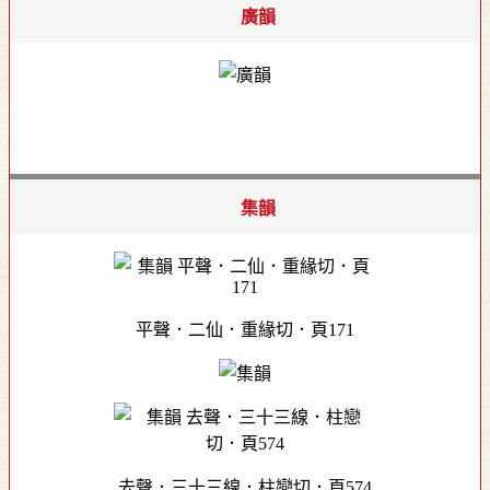
廣韻
集韻
平聲．二仙．重緣切．頁171
去聲．三十三線．柱戀切．頁574