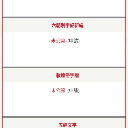
六朝別字記新編
- 未公開 -
(
申請
)
敦煌俗字譜
- 未公開 -
(
申請
)
五經文字