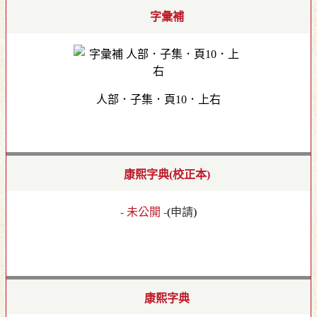
字彙補
人部．子集．頁10．上右
康熙字典(校正本)
- 未公開 -
(
申請
)
康熙字典