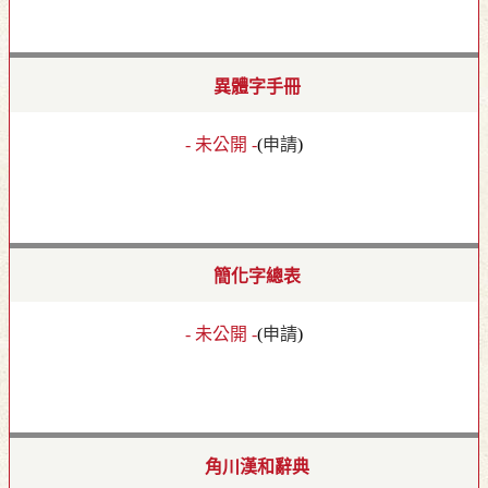
異體字手冊
- 未公開 -
(
申請
)
簡化字總表
- 未公開 -
(
申請
)
角川漢和辭典