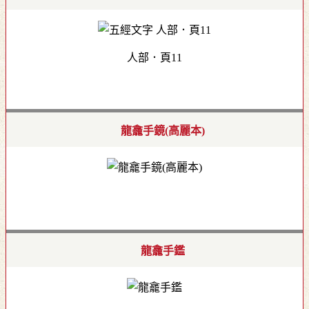
人部．頁11
龍龕手鏡(高麗本)
龍龕手鑑