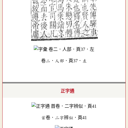
卷二．人部．頁37．左
正字通
首卷．二字辨似．頁41