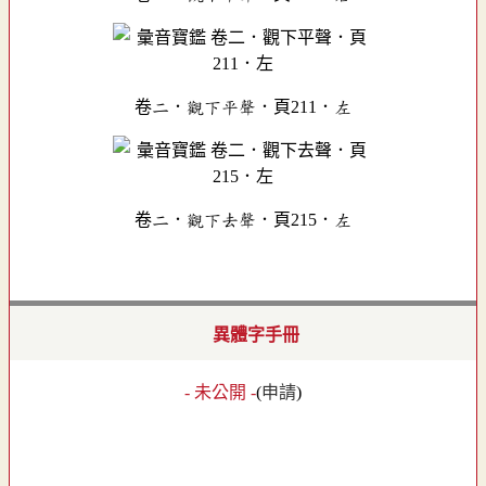
卷二．觀下平聲．頁211．左
卷二．觀下去聲．頁215．左
異體字手冊
- 未公開 -
(
申請
)