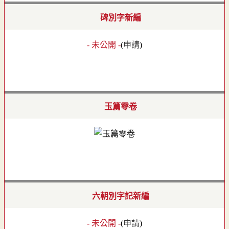
碑別字新編
- 未公開 -
(
申請
)
玉篇零卷
六朝別字記新編
- 未公開 -
(
申請
)