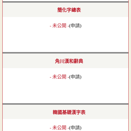
簡化字總表
- 未公開 -
(
申請
)
角川漢和辭典
- 未公開 -
(
申請
)
韓國基礎漢字表
- 未公開 -
(
申請
)