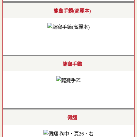
龍龕手鏡(高麗本)
龍龕手鑑
佩觿