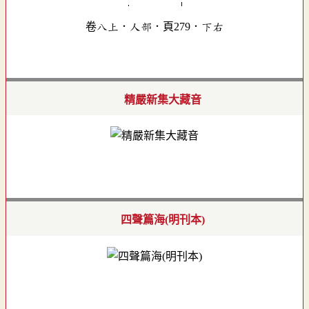
卷八上．人部．頁279．下右
精嚴新集大藏音
四聲篇海(明刊本)