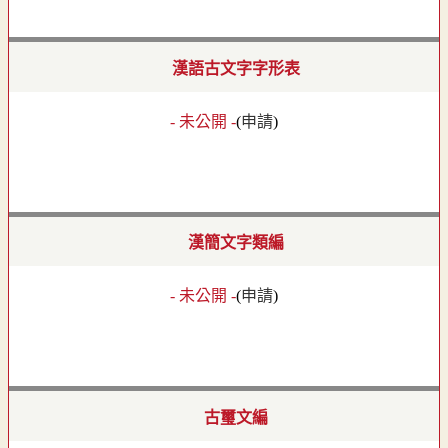
漢語古文字字形表
- 未公開 -
(
申請
)
漢簡文字類編
- 未公開 -
(
申請
)
古璽文編