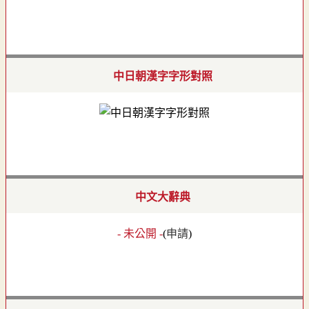
中日朝漢字字形對照
中文大辭典
- 未公開 -
(
申請
)