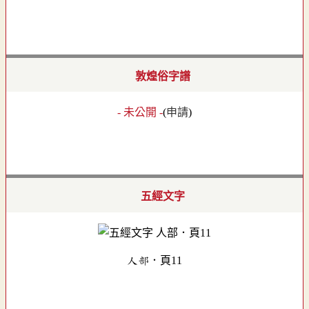
敦煌俗字譜
- 未公開 -
(
申請
)
五經文字
人部．頁11