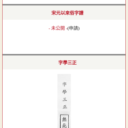
宋元以來俗字譜
- 未公開 -
(
申請
)
字學三正