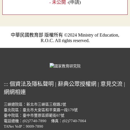
- 未公開 -
(
申請
)
中華民國教育部 版權所有 ©2024 Ministry of Education,
R.O.C. All rights reserved.
:::
個資法及隱私聲明
|
辭典公眾授權網
|
意見交流
|
網網相連
三峽總院區：新北市三峽區三樹路2號
臺北院區：臺北市大安區和平東路一段179號
臺中院區：臺中市豐原區師範街67號
電話總機：
(02)7740-7890
傳真：(02)7740-7064
TANet VoIP：9009-7890