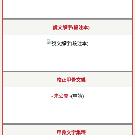
說文解字(段注本)
校正甲骨文編
- 未公開 -
(
申請
)
甲骨文字集釋