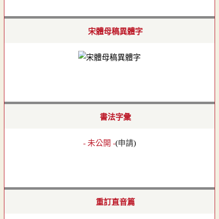
宋體母稿異體字
書法字彙
- 未公開 -
(
申請
)
重訂直音篇