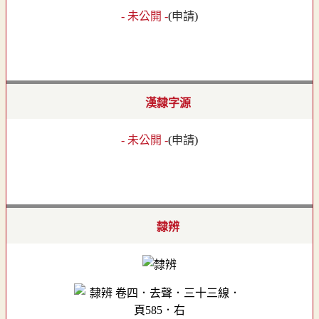
- 未公開 -
(
申請
)
漢隸字源
- 未公開 -
(
申請
)
隸辨