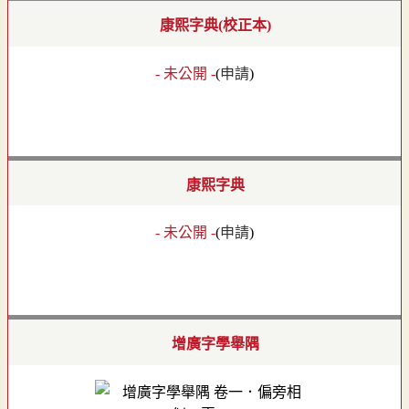
康熙字典(校正本)
- 未公開 -
(
申請
)
康熙字典
- 未公開 -
(
申請
)
增廣字學舉隅