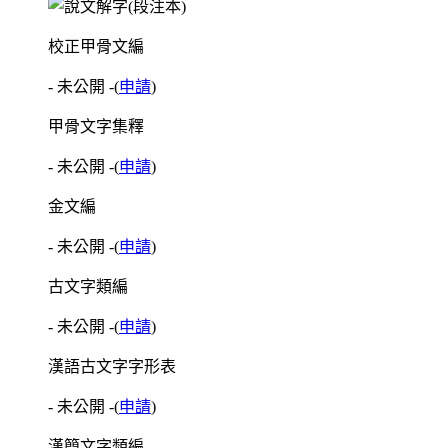
校正甲骨文編
- 未公開 -
(
申請
)
甲骨文字集釋
- 未公開 -
(
申請
)
金文編
- 未公開 -
(
申請
)
古文字類編
- 未公開 -
(
申請
)
漢語古文字字形表
- 未公開 -
(
申請
)
漢簡文字類編