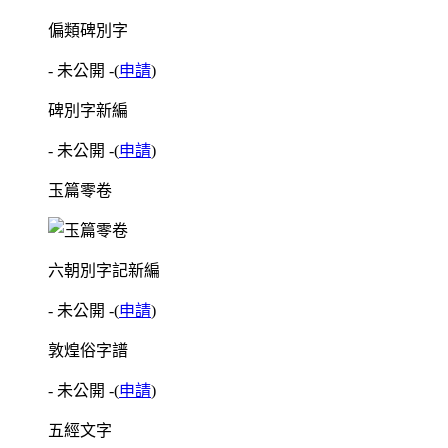
偏類碑別字
- 未公開 -
(
申請
)
碑別字新編
- 未公開 -
(
申請
)
玉篇零卷
六朝別字記新編
- 未公開 -
(
申請
)
敦煌俗字譜
- 未公開 -
(
申請
)
五經文字