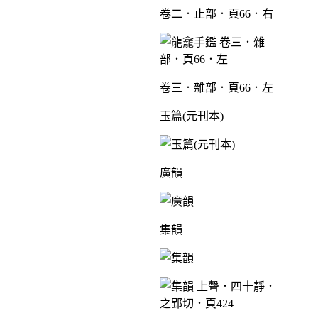
卷二．止部．頁66．右
卷三．雜部．頁66．左
玉篇(元刊本)
廣韻
集韻