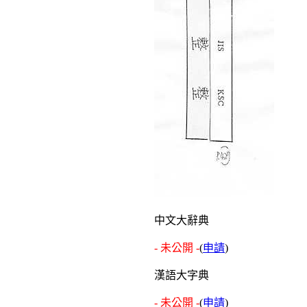
中文大辭典
- 未公開 -
(
申請
)
漢語大字典
- 未公開 -
(
申請
)