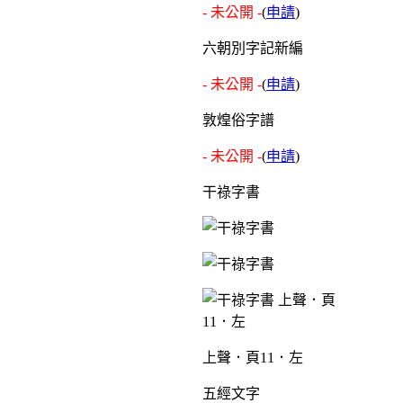
- 未公開 -
(
申請
)
六朝別字記新編
- 未公開 -
(
申請
)
敦煌俗字譜
- 未公開 -
(
申請
)
干祿字書
上聲．頁11．左
五經文字