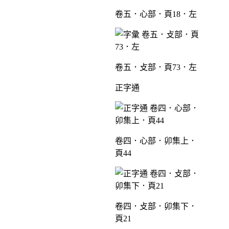
卷五．心部．頁18．左
卷五．攴部．頁73．左
正字通
卷四．心部．卯集上．
頁44
卷四．攴部．卯集下．
頁21