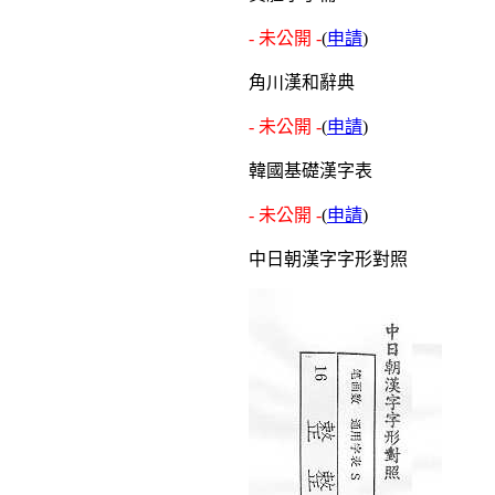
- 未公開 -
(
申請
)
角川漢和辭典
- 未公開 -
(
申請
)
韓國基礎漢字表
- 未公開 -
(
申請
)
中日朝漢字字形對照