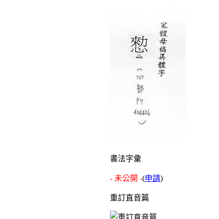
書法字彙
- 未公開 -
(
申請
)
重訂直音篇