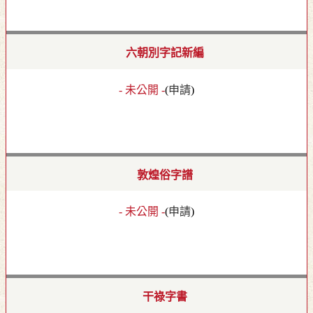
六朝別字記新編
- 未公開 -
(
申請
)
敦煌俗字譜
- 未公開 -
(
申請
)
干祿字書