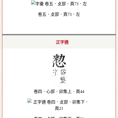
卷五．攴部．頁73．左
正字通
卷四．心部．卯集上．頁44