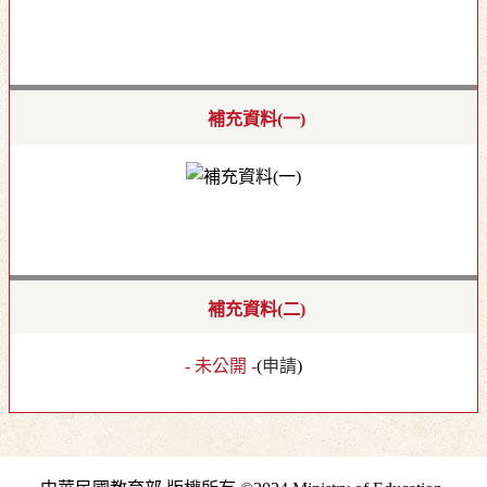
補充資料(一)
補充資料(二)
- 未公開 -
(
申請
)