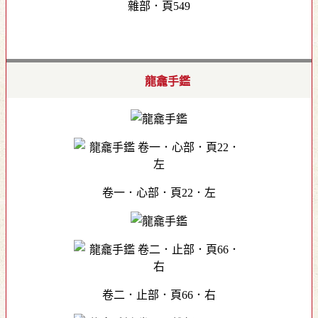
雜部．頁549
龍龕手鑑
卷一．心部．頁22．左
卷二．止部．頁66．右