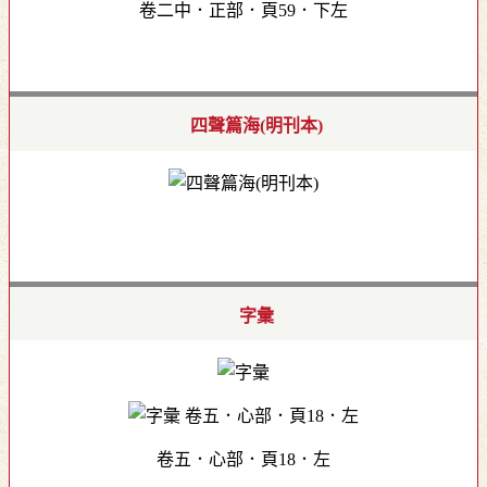
卷二中．正部．頁59．下左
四聲篇海(明刊本)
字彙
卷五．心部．頁18．左