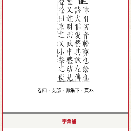
卷四．攴部．卯集下．頁23
字彙補