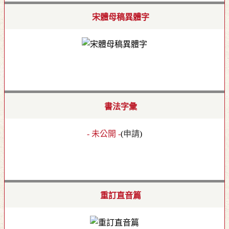
宋體母稿異體字
書法字彙
- 未公開 -
(
申請
)
重訂直音篇