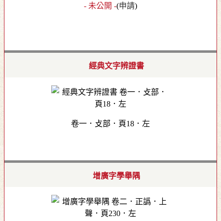
- 未公開 -
(
申請
)
經典文字辨證書
卷一．攴部．頁18．左
增廣字學舉隅