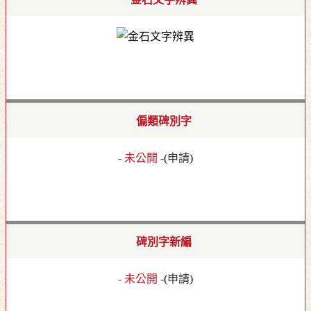
偏類碑別字
- 未公開 -
(
申請
)
碑別字新編
- 未公開 -
(
申請
)