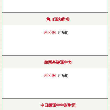
角川漢和辭典
- 未公開 -
(
申請
)
韓國基礎漢字表
- 未公開 -
(
申請
)
中日朝漢字字形對照