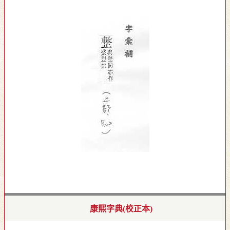
康熙字典(校正本)