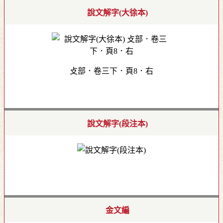
說文解字(大徐本)
攴部．卷三下．頁8．右
說文解字(段注本)
金文編