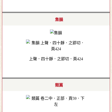
集韻
上聲．四十靜．之郢切．頁424
類篇