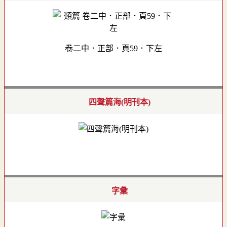
卷二中．正部．頁59．下左
四聲篇海(明刊本)
字彙