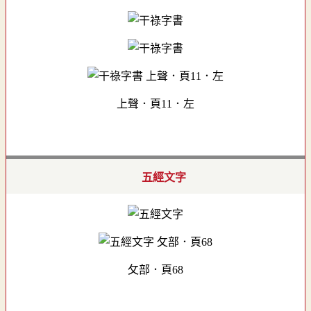
上聲．頁11．左
五經文字
攵部．頁68