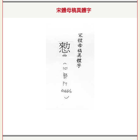
宋體母稿異體字