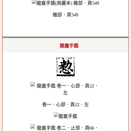
雜部．頁549
龍龕手鑑
卷一．心部．頁22．左