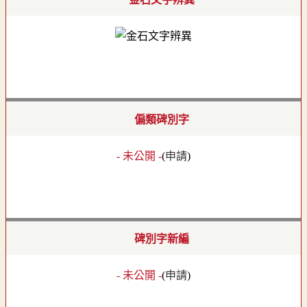
偏類碑別字
- 未公開 -
(
申請
)
碑別字新編
- 未公開 -
(
申請
)