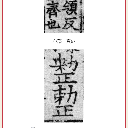
心部．頁67