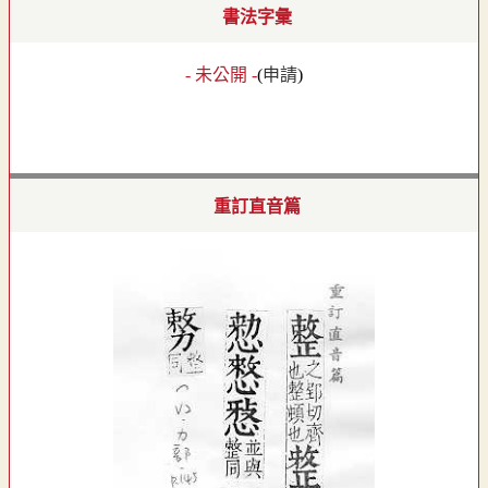
書法字彙
- 未公開 -
(
申請
)
重訂直音篇