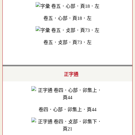
卷五．心部．頁18．左
卷五．攴部．頁73．左
正字通
卷四．心部．卯集上．頁44