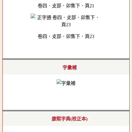
卷四．攴部．卯集下．頁21
卷四．攴部．卯集下．頁23
字彙補
康熙字典(校正本)