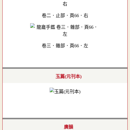
卷二．止部．頁66．右
卷三．雜部．頁66．左
玉篇(元刊本)
廣韻