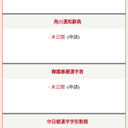
角川漢和辭典
- 未公開 -
(
申請
)
韓國基礎漢字表
- 未公開 -
(
申請
)
中日朝漢字字形對照