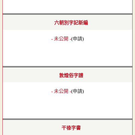
六朝別字記新編
- 未公開 -
(
申請
)
敦煌俗字譜
- 未公開 -
(
申請
)
干祿字書