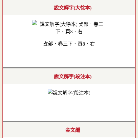
說文解字(大徐本)
攴部．卷三下．頁8．右
說文解字(段注本)
金文編