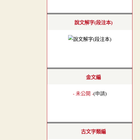
說文解字(段注本)
金文編
- 未公開 -
(
申請
)
古文字類編