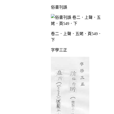
俗書刊誤
卷二．上聲．五姥．頁549．
下
字學三正