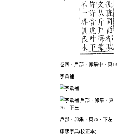
卷四．戶部．卯集中．頁13
字彙補
戶部．卯集．頁76．下左
康熙字典(校正本)