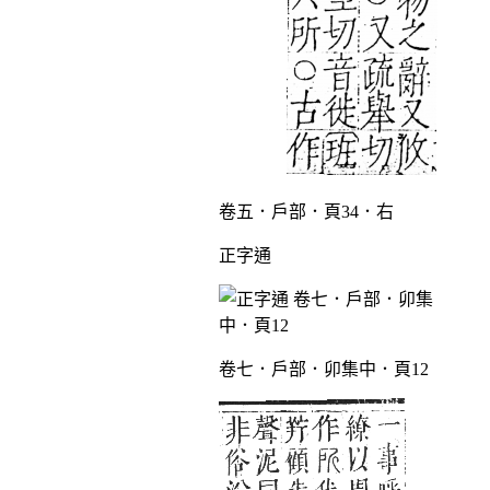
卷五．戶部．頁34．右
正字通
卷七．戶部．卯集中．頁12