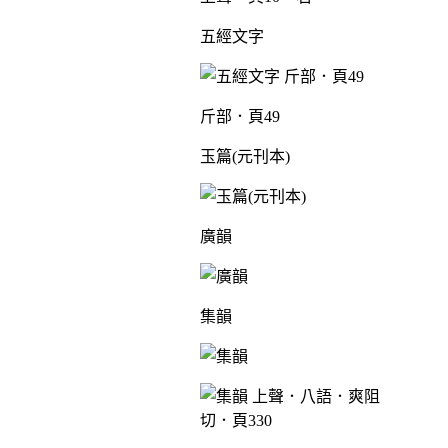
五經文字
斤部．頁49
玉篇(元刊本)
廣韻
集韻