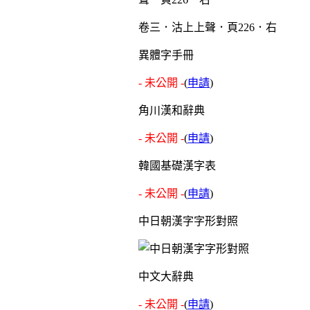
卷三．沽上上聲．頁226．右
異體字手冊
- 未公開 -
(
申請
)
角川漢和辭典
- 未公開 -
(
申請
)
韓國基礎漢字表
- 未公開 -
(
申請
)
中日朝漢字字形對照
中文大辭典
- 未公開 -
(
申請
)