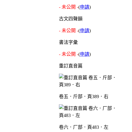
- 未公開 -
(
申請
)
古文四聲韻
- 未公開 -
(
申請
)
書法字彙
- 未公開 -
(
申請
)
重訂直音篇
卷五．斤部．頁389．右
卷六．厂部．頁483．左