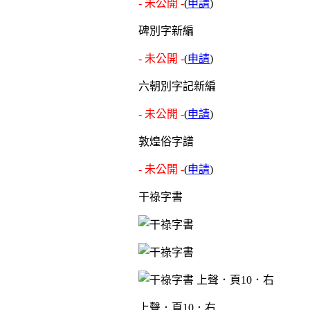
- 未公開 -
(
申請
)
碑別字新編
- 未公開 -
(
申請
)
六朝別字記新編
- 未公開 -
(
申請
)
敦煌俗字譜
- 未公開 -
(
申請
)
干祿字書
上聲．頁10．右