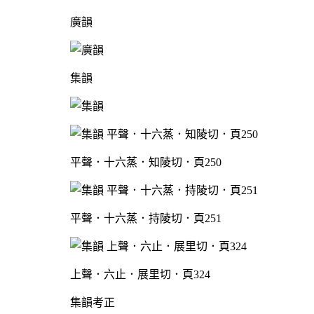
廣韻
集韻
平聲．十六蒸．知陵切．頁250
平聲．十六蒸．持陵切．頁251
上聲．六止．展里切．頁324
集韻考正