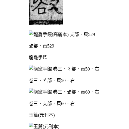
攴部．頁529
龍龕手鑑
卷三．彳部．頁50．右
卷三．攴部．頁60．右
玉篇(元刊本)