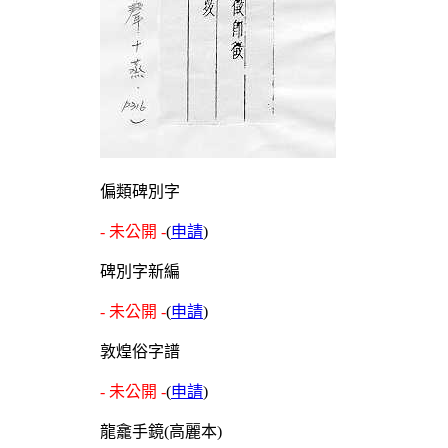
偏類碑別字
- 未公開 -
(
申請
)
碑別字新編
- 未公開 -
(
申請
)
敦煌俗字譜
- 未公開 -
(
申請
)
龍龕手鏡(高麗本)