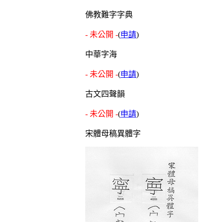
佛教難字字典
- 未公開 -
(
申請
)
中華字海
- 未公開 -
(
申請
)
古文四聲韻
- 未公開 -
(
申請
)
宋體母稿異體字