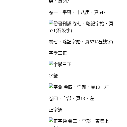
卷一．平聲．十八庚．頁547
卷七．略記字始．頁571(石鼓字)
字學三正
字彙
卷四．宀部．頁13．左
正字通