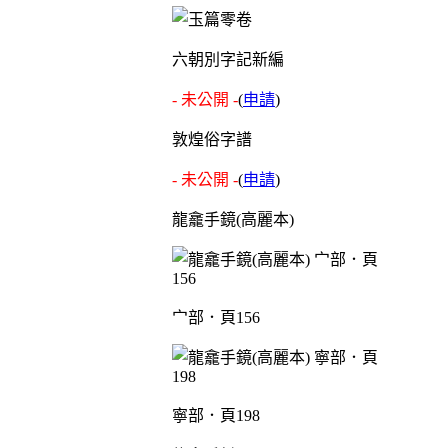
六朝別字記新編
- 未公開 -
(
申請
)
敦煌俗字譜
- 未公開 -
(
申請
)
龍龕手鏡(高麗本)
宀部．頁156
寧部．頁198