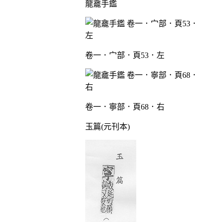
龍龕手鑑
卷一．宀部．頁53．左
卷一．寧部．頁68．右
玉篇(元刊本)