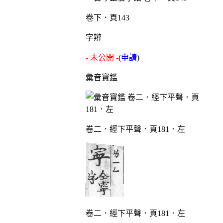
卷下．頁143
字辨
- 未公開 -
(
申請
)
彙音寶鑑
卷二．經下平聲．頁181．左
卷二．經下平聲．頁181．左