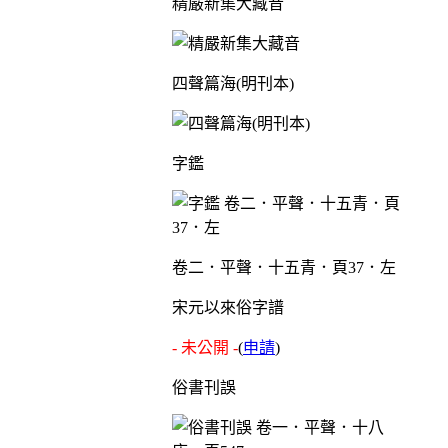
精嚴新集大藏音
四聲篇海(明刊本)
字鑑
卷二．平聲．十五青．頁37．左
宋元以來俗字譜
- 未公開 -
(
申請
)
俗書刊誤