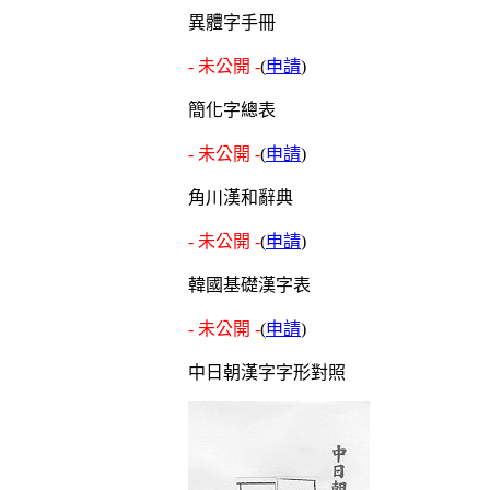
異體字手冊
- 未公開 -
(
申請
)
簡化字總表
- 未公開 -
(
申請
)
角川漢和辭典
- 未公開 -
(
申請
)
韓國基礎漢字表
- 未公開 -
(
申請
)
中日朝漢字字形對照