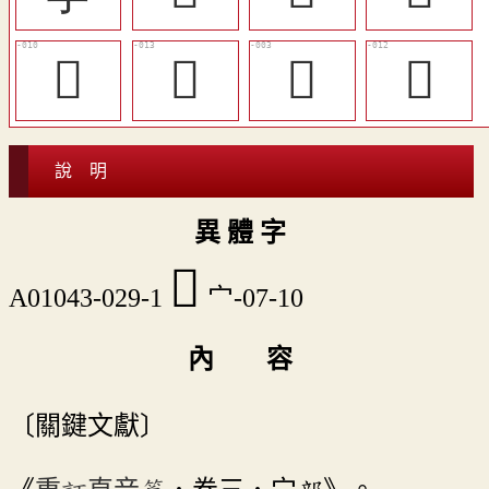
𡬛
󱜍
󱜇
󱜌
說 明
異 體 字
󱜜
A01043-029-1
宀-07-10
內 容
〔關鍵文獻〕