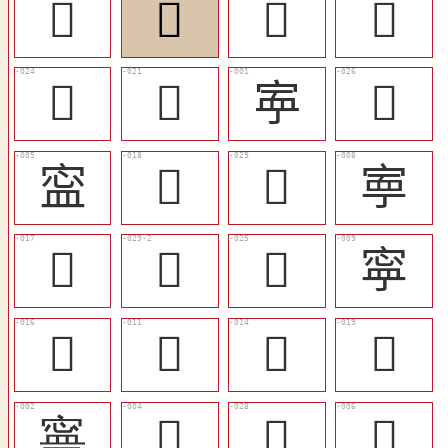
󱜖
󱜜
󱜓
󱜕
󱜗
󱜔
𡨴
󱜘
寍
󱜑
󱜛
寕
󱜐
󱜝
𡩬
寜
󱜏
󱜋
󱜎
󱜒
寧
󱜈
󱜚
󱜉