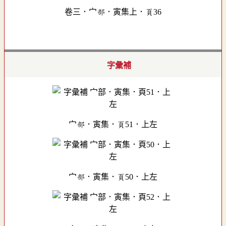
卷三．宀部．寅集上．頁36
字彙補
宀部．寅集．頁51．上左
宀部．寅集．頁50．上左