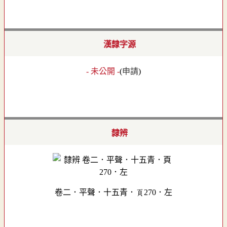
漢隸字源
- 未公開 -
(
申請
)
隸辨
卷二．平聲．十五青．頁270．左