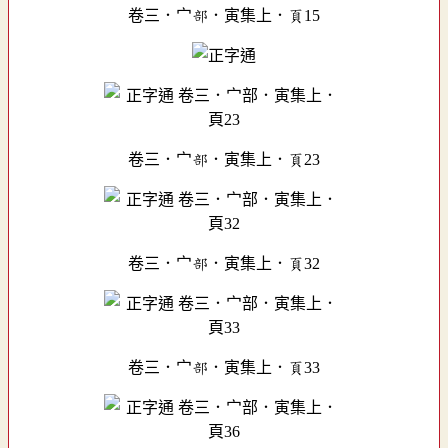
卷三．宀部．寅集上．頁15
卷三．宀部．寅集上．頁23
卷三．宀部．寅集上．頁32
卷三．宀部．寅集上．頁33