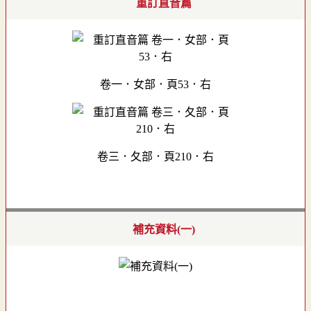
重訂直音篇
卷一．女部．頁53．右
卷三．夂部．頁210．右
補充資料(一)