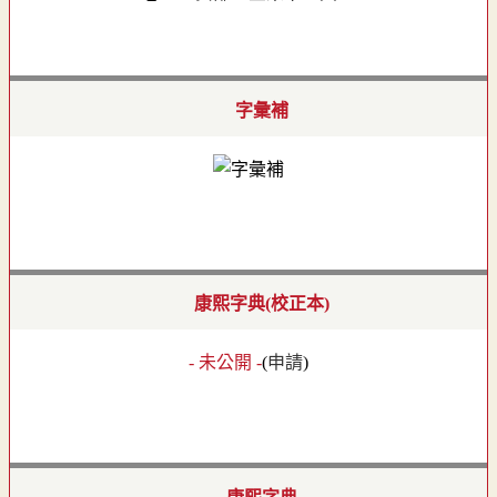
字彙補
康熙字典(校正本)
- 未公開 -
(
申請
)