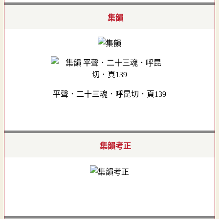
集韻
平聲．二十三魂．呼昆切．頁139
集韻考正