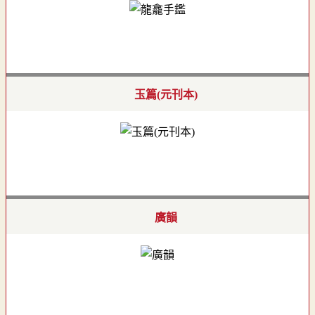
玉篇(元刊本)
廣韻