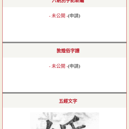
六朝別字記新編
- 未公開 -
(
申請
)
敦煌俗字譜
- 未公開 -
(
申請
)
五經文字