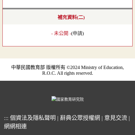
補充資料(二)
- 未公開 -
(
申請
)
中華民國教育部 版權所有 ©2024 Ministry of Education,
R.O.C. All rights reserved.
:::
個資法及隱私聲明
|
辭典公眾授權網
|
意見交流
|
網網相連