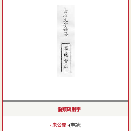
偏類碑別字
- 未公開 -
(
申請
)