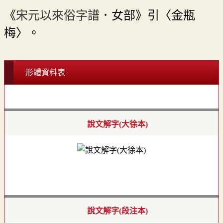
《
宋元以來俗字譜
．女部》引〈金瓶
梅〉。
形體資料表
說文解字(大徐本)
說文解字(段注本)