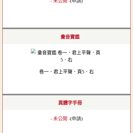
- 未公開 -
(
申請
)
彙音寶鑑
卷一．君上平聲．頁5．右
異體字手冊
- 未公開 -
(
申請
)