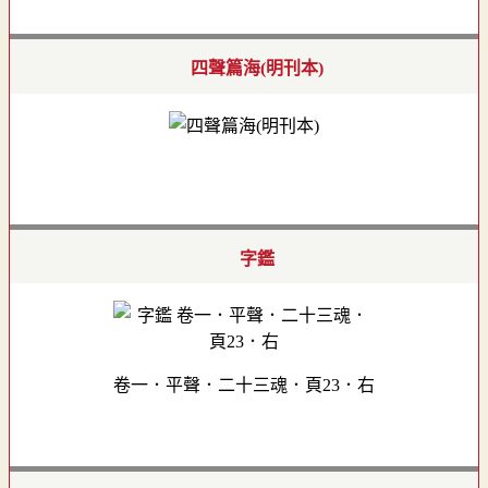
四聲篇海(明刊本)
字鑑
卷一．平聲．二十三魂．頁23．右