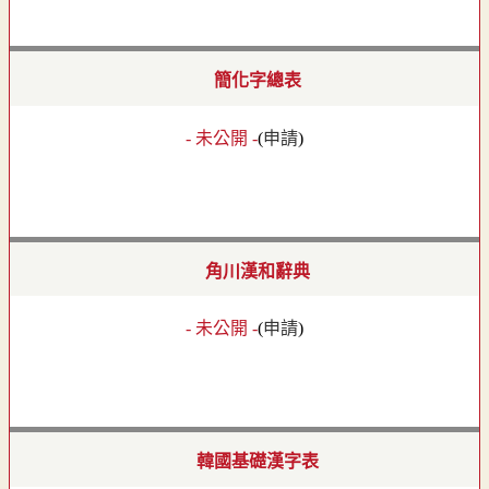
簡化字總表
- 未公開 -
(
申請
)
角川漢和辭典
- 未公開 -
(
申請
)
韓國基礎漢字表