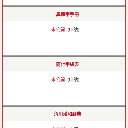
異體字手冊
- 未公開 -
(
申請
)
簡化字總表
- 未公開 -
(
申請
)
角川漢和辭典