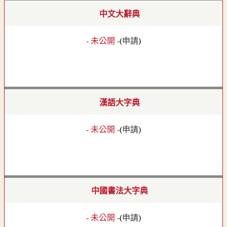
中文大辭典
- 未公開 -
(
申請
)
漢語大字典
- 未公開 -
(
申請
)
中國書法大字典
- 未公開 -
(
申請
)