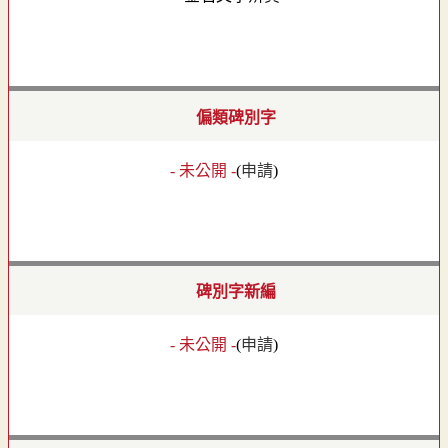
偏類碑別字
- 未公開 -
(
申請
)
碑別字新編
- 未公開 -
(
申請
)