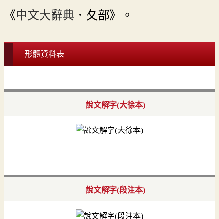
《
中文大辭典
．夂部》。
形體資料表
說文解字(大徐本)
說文解字(段注本)