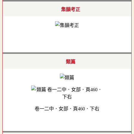
集韻考正
類篇
卷一二中．女部．頁460．下右