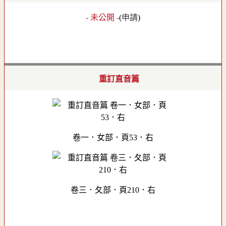
- 未公開 -
(
申請
)
重訂直音篇
卷一．女部．頁53．右
卷三．夂部．頁210．右