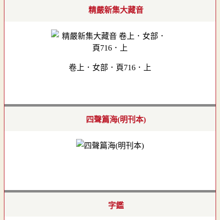
精嚴新集大藏音
卷上．女部．頁716．上
四聲篇海(明刊本)
字鑑