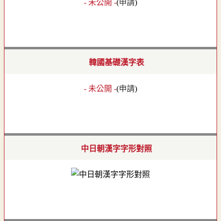
- 未公開 -
(
申請
)
韓國基礎漢字表
- 未公開 -
(
申請
)
中日朝漢字字形對照