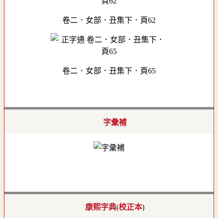
卷二．女部．丑集下．頁62
卷二．女部．丑集下．頁65
字彙補
康熙字典(校正本)