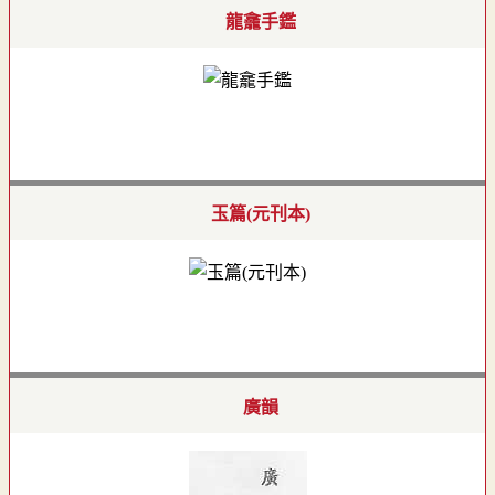
龍龕手鑑
玉篇(元刊本)
廣韻