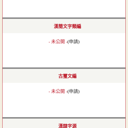
漢簡文字類編
- 未公開 -
(
申請
)
古璽文編
- 未公開 -
(
申請
)
漢隸字源