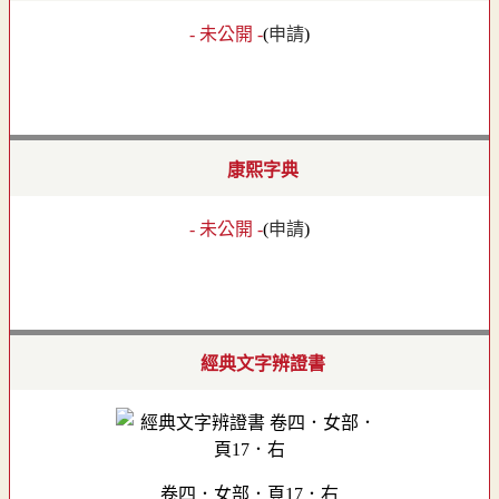
- 未公開 -
(
申請
)
康熙字典
- 未公開 -
(
申請
)
經典文字辨證書
卷四．女部．頁17．右