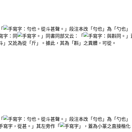
「
：勻也。從斗甚聲。」段注本改「勻也」為「勺也」
：同
。」同書同部又云：「
：與斟同。」
斗」又訛為從「斤」。據此，其為「斟」之異體，可從。
「
：勻也。從斗甚聲。」段注本改「勻也」為「勺也」
，從甚。」其左旁作「
」，蓋為小篆之直接楷化