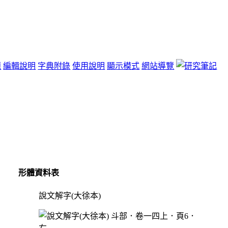
題
編輯說明
字典附錄
使用說明
顯示模式
網站導覽
形體資料表
說文解字(大徐本)