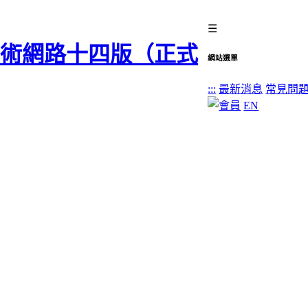
☰
網站選單
:::
最新消息
常見問
EN