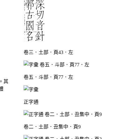
卷三．土部．頁43．左
卷五．斗部．頁77．左
。其
體
正字通
卷二．土部．丑集中．頁9