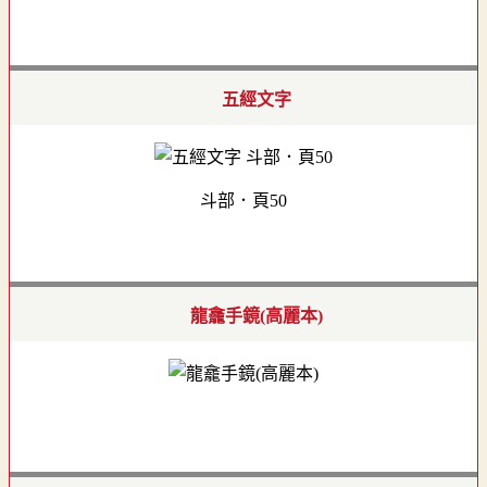
五經文字
斗部．頁50
龍龕手鏡(高麗本)