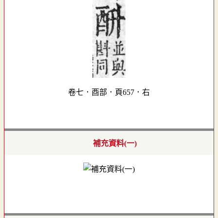
卷七．酉部．頁657．右
補充資料(一)