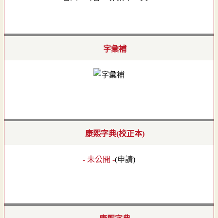
字彙補
康熙字典(校正本)
- 未公開 -
(
申請
)