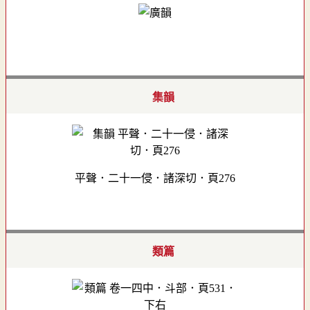
集韻
平聲．二十一侵．諸深切．頁276
類篇