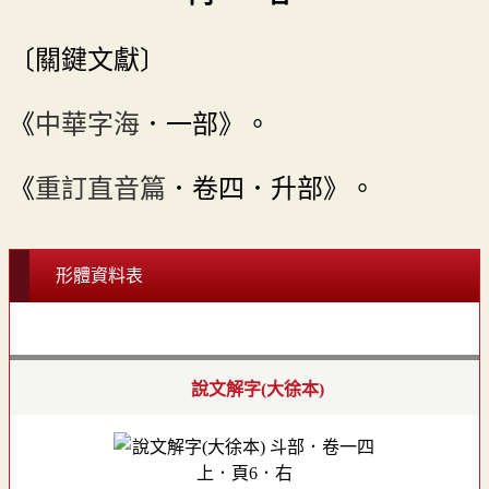
〔關鍵文獻〕
《
中華字海
．一部》。
《
重訂直音篇
．卷四．升部》。
形體資料表
說文解字(大徐本)