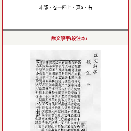
斗部．卷一四上．頁6．右
說文解字(段注本)