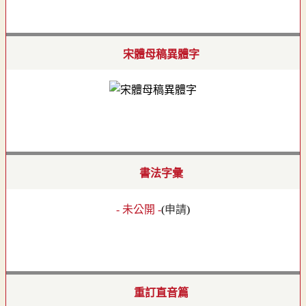
宋體母稿異體字
書法字彙
- 未公開 -
(
申請
)
重訂直音篇