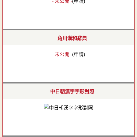
- 未公開 -
(
申請
)
角川漢和辭典
- 未公開 -
(
申請
)
中日朝漢字字形對照