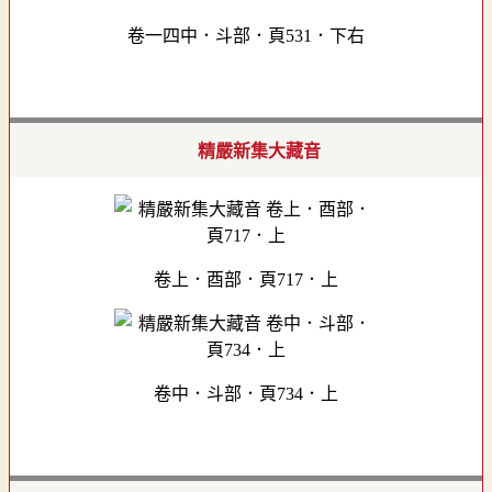
卷一四中．斗部．頁531．下右
精嚴新集大藏音
卷上．酉部．頁717．上
卷中．斗部．頁734．上