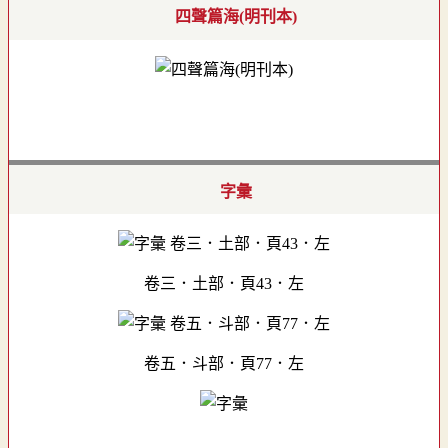
四聲篇海(明刊本)
字彙
卷三．土部．頁43．左
卷五．斗部．頁77．左