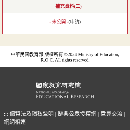
補充資料(二)
- 未公開 -
(
申請
)
中華民國教育部 版權所有 ©2024 Ministry of Education,
R.O.C. All rights reserved.
:::
個資法及隱私聲明
|
辭典公眾授權網
|
意見交流
|
網網相連