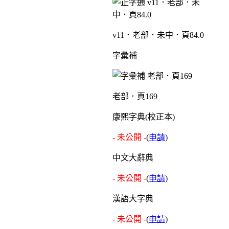
v11．老部．未中．頁84.0
字彙補
老部．頁169
康熙字典(校正本)
- 未公開 -
(
申請
)
中文大辭典
- 未公開 -
(
申請
)
漢語大字典
- 未公開 -
(
申請
)