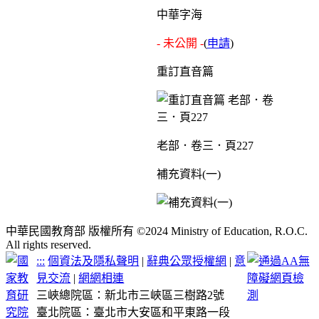
中華字海
- 未公開 -
(
申請
)
重訂直音篇
老部．卷三．頁227
補充資料(一)
中華民國教育部 版權所有 ©2024 Ministry of Education, R.O.C.
All rights reserved.
:::
個資法及隱私聲明
|
辭典公眾授權網
|
意
見交流
|
網網相連
三峽總院區：新北市三峽區三樹路2號
臺北院區：臺北市大安區和平東路一段