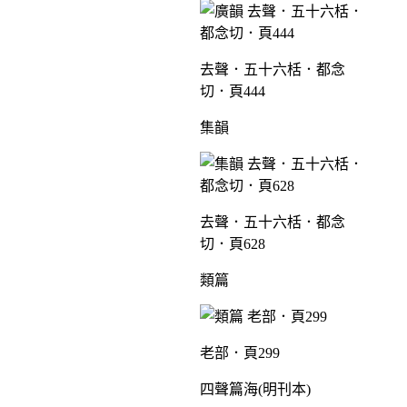
去聲．五十六栝．都念
切．頁444
集韻
去聲．五十六栝．都念
切．頁628
類篇
老部．頁299
四聲篇海(明刊本)