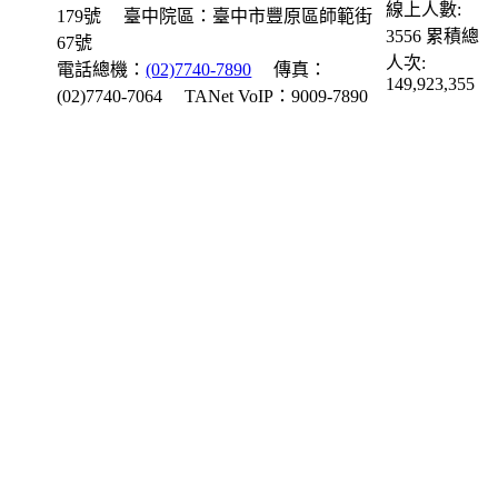
線上人數:
179號
臺中院區：臺中市豐原區師範街
3556
累積總
67號
人次:
電話總機：
(02)7740-7890
傳真：
149,923,355
(02)7740-7064
TANet VoIP：9009-7890