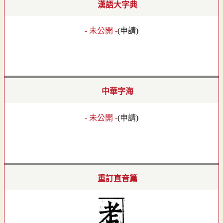
漢語大字典
- 未公開 -
(
申請
)
中華字海
- 未公開 -
(
申請
)
重訂直音篇