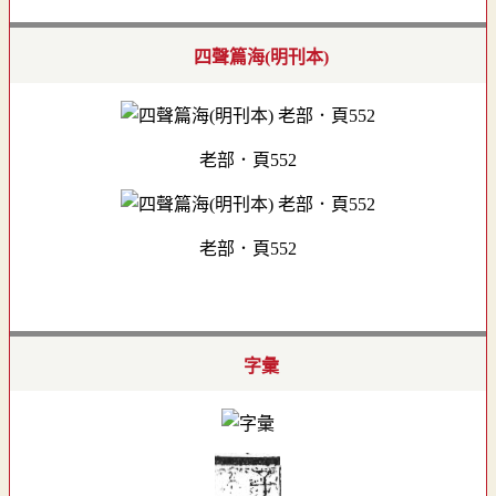
四聲篇海(明刊本)
老部．頁552
老部．頁552
字彙