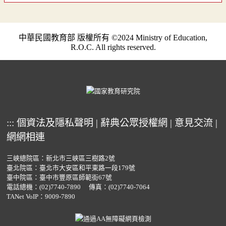
中華民國教育部 版權所有 ©2024 Ministry of Education,
R.O.C. All rights reserved.
:::
個資法及隱私聲明
|
辭典公眾授權網
|
意見交流
|
網網相連
三峽總院區：新北市三峽區三樹路2號
臺北院區：臺北市大安區和平東路一段179號
臺中院區：臺中市豐原區師範街67號
電話總機：
(02)7740-7890
傳真：(02)7740-7064
TANet VoIP：9009-7890