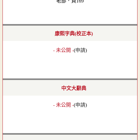
老部．頁169
康熙字典(校正本)
- 未公開 -
(
申請
)
中文大辭典
- 未公開 -
(
申請
)