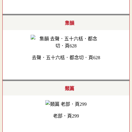
集韻
去聲．五十六栝．都念切．頁628
類篇
老部．頁299