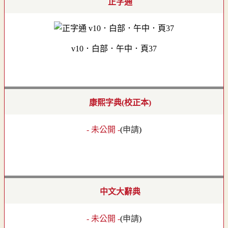
正字通
v10．白部．午中．頁37
康熙字典(校正本)
- 未公開 -
(
申請
)
中文大辭典
- 未公開 -
(
申請
)