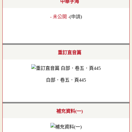
中華字海
- 未公開 -
(
申請
)
重訂直音篇
白部．卷五．頁445
補充資料(一)