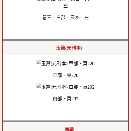
卷三．白部．頁29．左
玉篇(元刊本)
華部．頁220
白部．頁292
廣韻