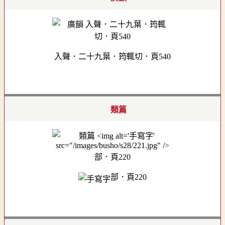
入聲．二十九葉．筠輒切．頁540
類篇
部．頁220