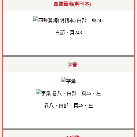
四聲篇海(明刊本)
白部．頁243
字彙
卷八．白部．頁46．左