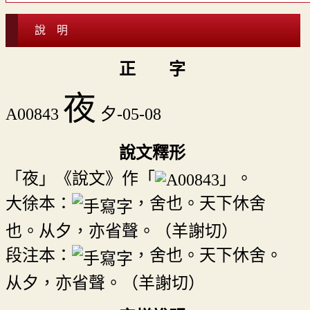
說 明
正 字
夜
A00843
夕-05-08
說文釋形
「夜」《說文》作「
」。
大徐本：
，舍也。天下休舍
也。从夕，亦省聲。（羊謝切）
段注本：
，舍也。天下休舍。
从夕，亦省聲。（羊謝切）