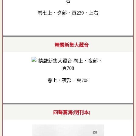
卷七上．夕部．頁239．上右
精嚴新集大藏音
卷上．夜部．頁708
四聲篇海(明刊本)