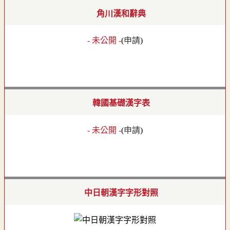
角川漢和辭典
- 未公開 -
(
申請
)
韓國基礎漢字表
- 未公開 -
(
申請
)
中日朝漢字字形對照