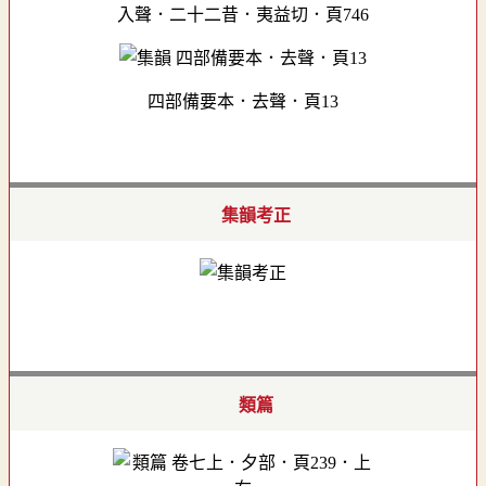
入聲．二十二昔．夷益切．頁746
四部備要本．去聲．頁13
集韻考正
類篇