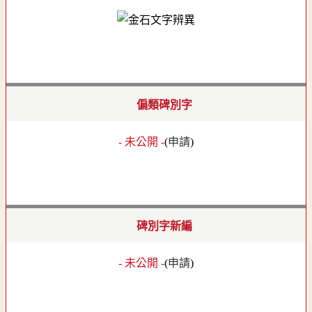
偏類碑別字
- 未公開 -
(
申請
)
碑別字新編
- 未公開 -
(
申請
)