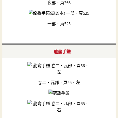
夜部．頁366
一部．頁525
龍龕手鑑
卷二．瓦部．頁56．左