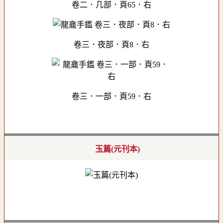
卷二．几部．頁65．右
卷三．夜部．頁8．右
卷三．一部．頁59．右
玉篇(元刊本)