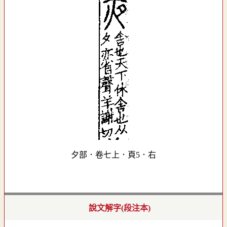
夕部．卷七上．頁5．右
說文解字(段注本)