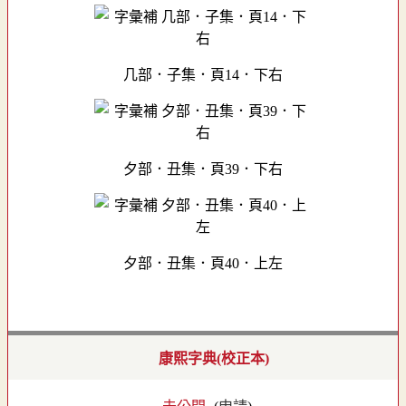
几部．子集．頁14．下右
夕部．丑集．頁39．下右
夕部．丑集．頁40．上左
康熙字典(校正本)