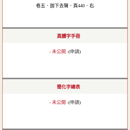
卷五．迦下去聲．頁440．右
異體字手冊
- 未公開 -
(
申請
)
簡化字總表
- 未公開 -
(
申請
)