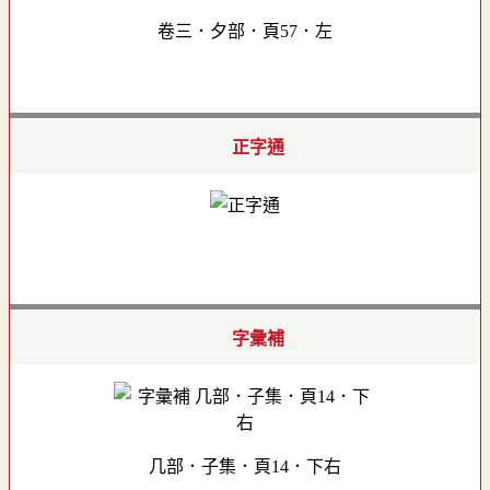
卷三．夕部．頁57．左
正字通
字彙補
几部．子集．頁14．下右