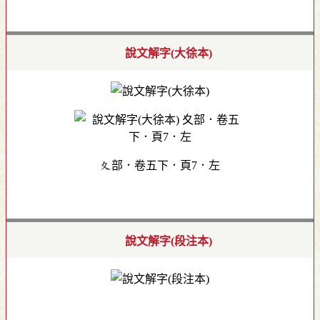
說文解字(大徐本)
夊部．卷五下．頁7．左
說文解字(段注本)