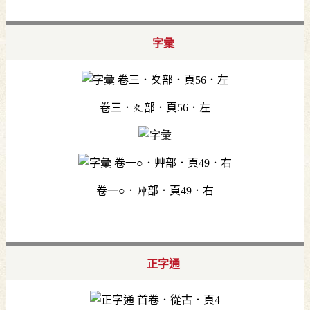
字彙
卷三．夊部．頁56．左
卷一○．艸部．頁49．右
正字通