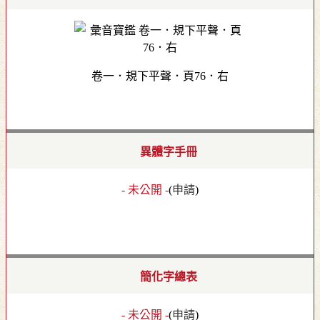
卷一．規下平聲．頁76．右
異體字手冊
- 未公開 -
(
申請
)
簡化字總表
- 未公開 -
(
申請
)