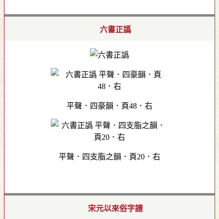
六書正譌
平聲．四豪韻．頁48．右
平聲．四支脂之韻．頁20．右
宋元以來俗字譜