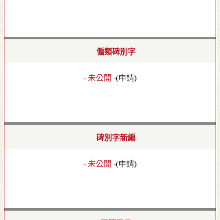
偏類碑別字
- 未公開 -
(
申請
)
碑別字新編
- 未公開 -
(
申請
)