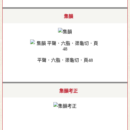
集韻
平聲．六脂．渠龜切．頁48
集韻考正