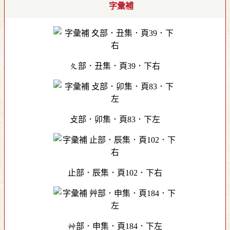
字彙補
夊部．丑集．頁39．下右
攴部．卯集．頁83．下左
止部．辰集．頁102．下右
艸部．申集．頁184．下左