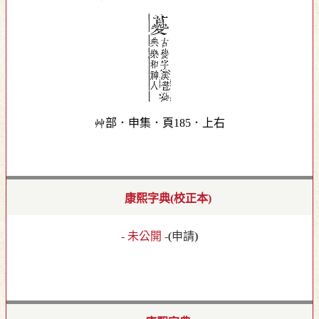
艸部．申集．頁185．上右
康熙字典(校正本)
- 未公開 -
(
申請
)