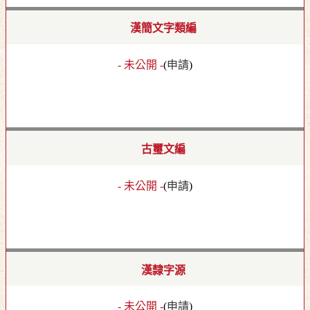
漢簡文字類編
- 未公開 -
(
申請
)
古璽文編
- 未公開 -
(
申請
)
漢隸字源
- 未公開 -
(
申請
)