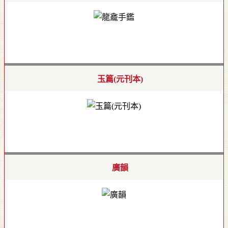
玉篇(元刊本)
廣韻