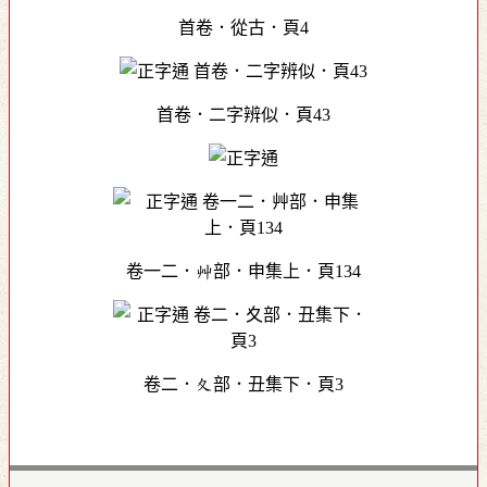
首卷．從古．頁4
首卷．二字辨似．頁43
卷一二．艸部．申集上．頁134
卷二．夊部．丑集下．頁3