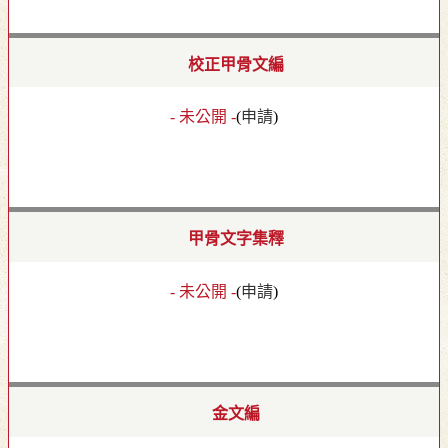
校正甲骨文編
- 未公開 -
(
申請
)
甲骨文字集釋
- 未公開 -
(
申請
)
金文編