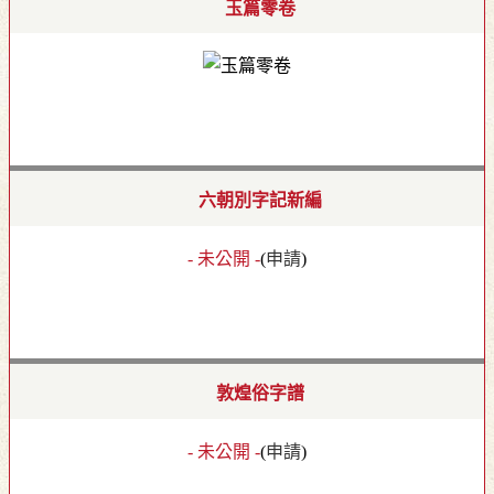
玉篇零卷
六朝別字記新編
- 未公開 -
(
申請
)
敦煌俗字譜
- 未公開 -
(
申請
)