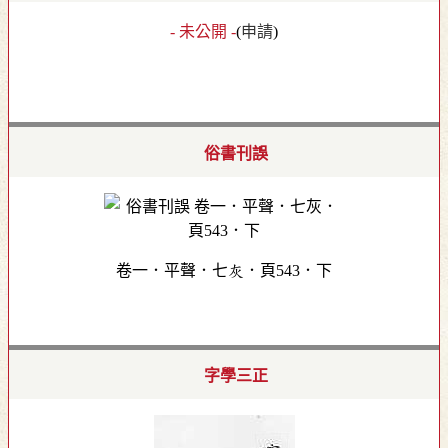
- 未公開 -
(
申請
)
俗書刊誤
卷一．平聲．七灰．頁543．下
字學三正