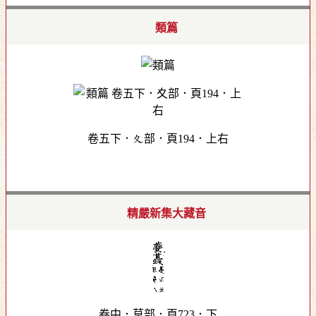
類篇
卷五下．夊部．頁194．上右
精嚴新集大藏音
卷中．草部．頁723．下