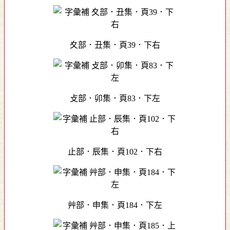
夊部．丑集．頁39．下右
攴部．卯集．頁83．下左
止部．辰集．頁102．下右
艸部．申集．頁184．下左