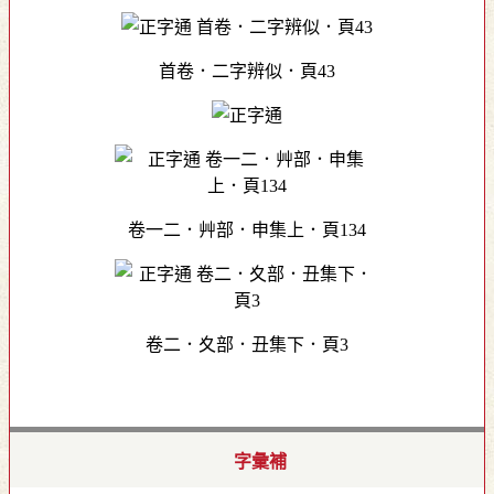
首卷．二字辨似．頁43
卷一二．艸部．申集上．頁134
卷二．夊部．丑集下．頁3
字彙補