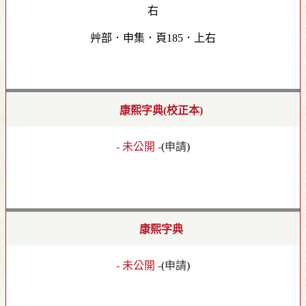
艸部．申集．頁185．上右
康熙字典(校正本)
- 未公開 -
(
申請
)
康熙字典
- 未公開 -
(
申請
)