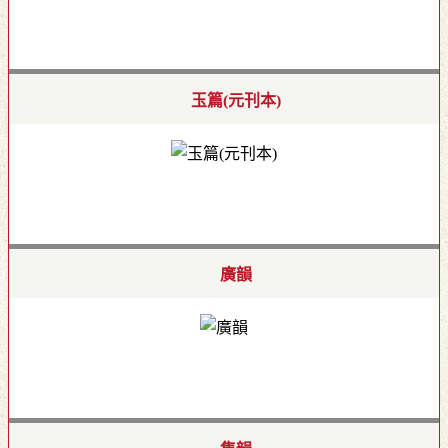
玉篇(元刊本)
廣韻