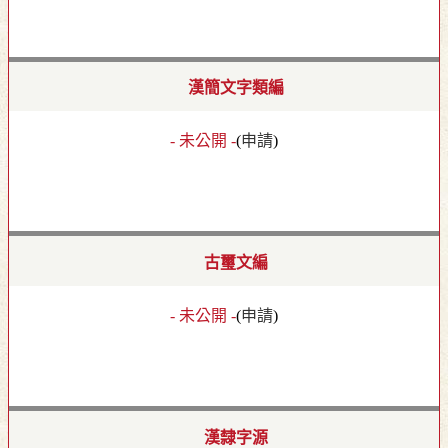
漢簡文字類編
- 未公開 -
(
申請
)
古璽文編
- 未公開 -
(
申請
)
漢隸字源