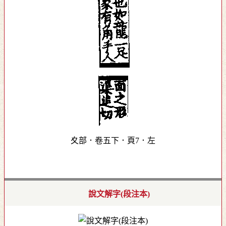
夊部．卷五下．頁7．左
說文解字(段注本)