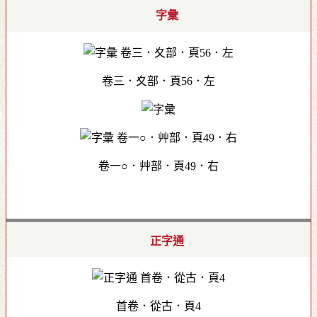
字彙
卷三．夊部．頁56．左
卷一○．艸部．頁49．右
正字通
首卷．從古．頁4