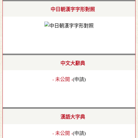
中日朝漢字字形對照
中文大辭典
- 未公開 -
(
申請
)
漢語大字典
- 未公開 -
(
申請
)