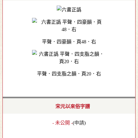
平聲．四豪韻．頁48．右
平聲．四支脂之韻．頁20．右
宋元以來俗字譜
- 未公開 -
(
申請
)