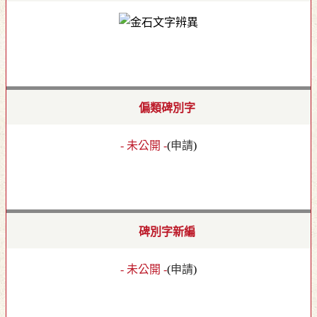
偏類碑別字
- 未公開 -
(
申請
)
碑別字新編
- 未公開 -
(
申請
)