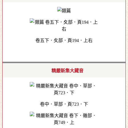
卷五下．夊部．頁194．上右
精嚴新集大藏音
卷中．草部．頁723．下