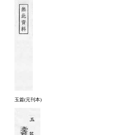
玉篇(元刊本)