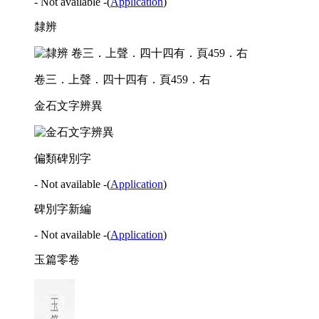
- Not available -
(
Application
)
隸辨
卷三．上聲．四十四有．頁459．右
金石文字辨異
偏類碑別字
- Not available -
(
Application
)
碑別字新編
- Not available -
(
Application
)
玉篇零卷