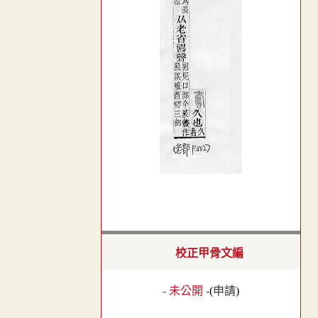
校正甲骨文編
- 未公開 -
(
申請
)