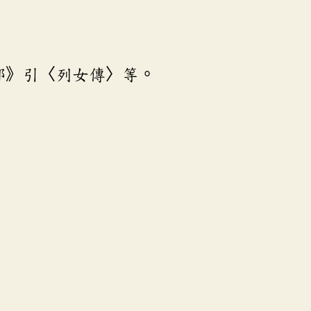
部》引〈列女傳〉等。