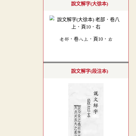
說文解字(大徐本)
老部．卷八上．頁10．右
說文解字(段注本)