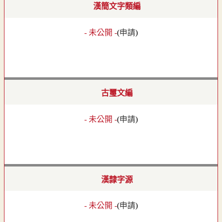
漢簡文字類編
- 未公開 -
(
申請
)
古璽文編
- 未公開 -
(
申請
)
漢隸字源
- 未公開 -
(
申請
)