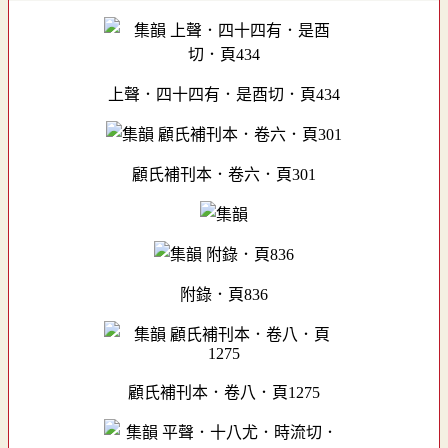
上聲．四十四有．是酉切．頁434
顧氏補刊本．卷六．頁301
附錄．頁836
顧氏補刊本．卷八．頁1275