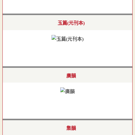
玉篇(元刊本)
廣韻
集韻