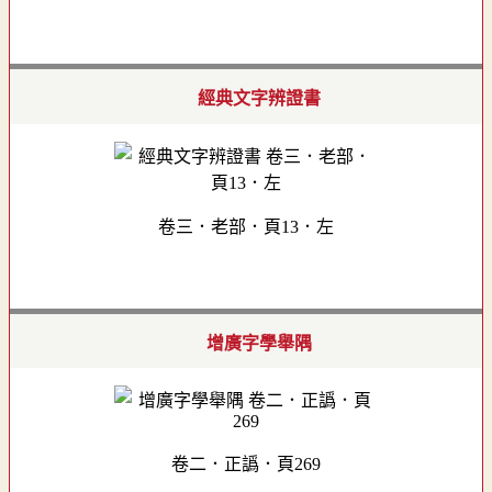
經典文字辨證書
卷三．老部．頁13．左
增廣字學舉隅
卷二．正譌．頁269