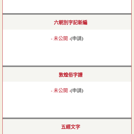
六朝別字記新編
- 未公開 -
(
申請
)
敦煌俗字譜
- 未公開 -
(
申請
)
五經文字