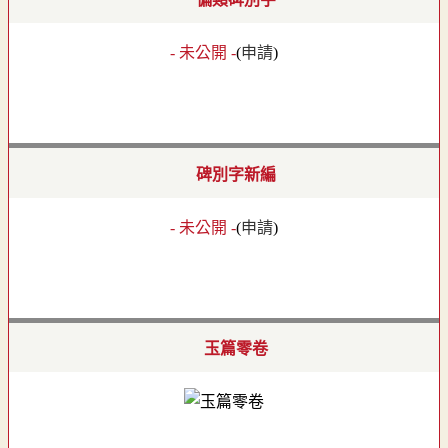
- 未公開 -
(
申請
)
碑別字新編
- 未公開 -
(
申請
)
玉篇零卷