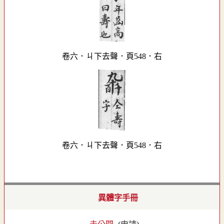
卷六．ㄐ下去聲．頁548．右
卷六．ㄐ下去聲．頁548．右
異體字手冊