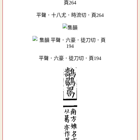
平聲．十八尤．時流切．頁264
平聲．六豪．徒刀切．頁194