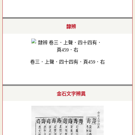
隸辨
卷三．上聲．四十四有．頁459．右
金石文字辨異