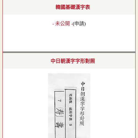
韓國基礎漢字表
- 未公開 -
(
申請
)
中日朝漢字字形對照