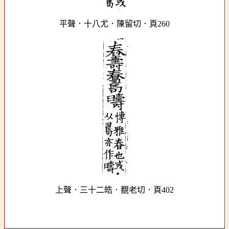
平聲．十八尤．陳留切．頁260
上聲．三十二皓．覩老切．頁402