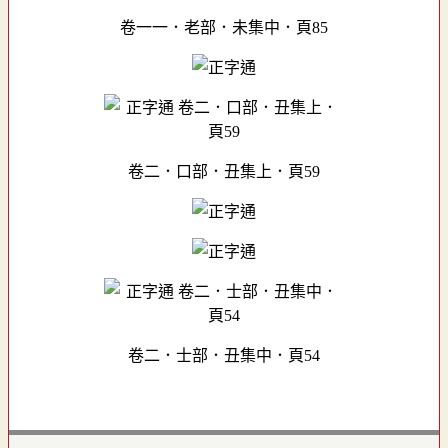
卷一一．老部．未集中．頁85
卷二．口部．丑集上．頁59
卷二．士部．丑集中．頁54