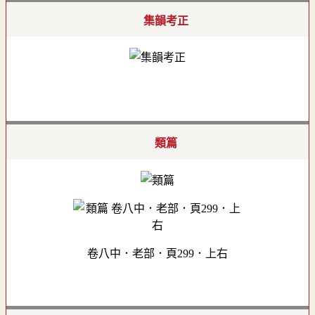
集韻考正
類篇
卷八中．老部．頁299．上右