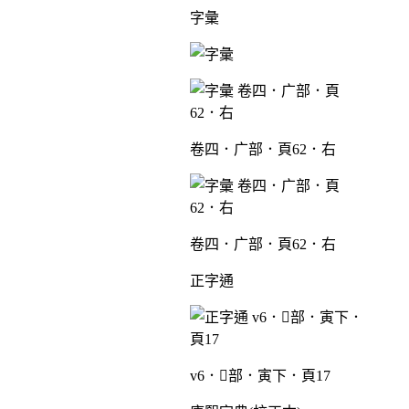
字彙
卷四．广部．頁62．右
卷四．广部．頁62．右
正字通
v6．部．寅下．頁17