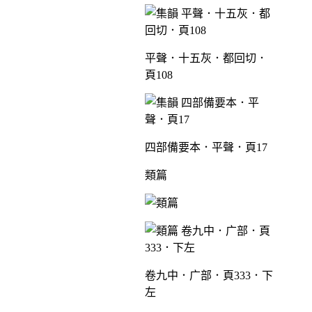
平聲．十五灰．都回切．
頁108
四部備要本．平聲．頁17
類篇
卷九中．广部．頁333．下
左