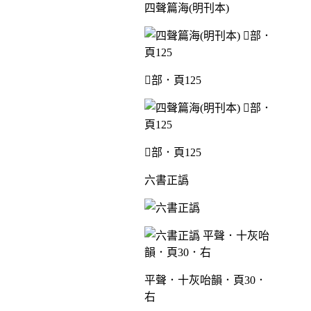
四聲篇海(明刊本)
部．頁125
部．頁125
六書正譌
平聲．十灰咍韻．頁30．
右