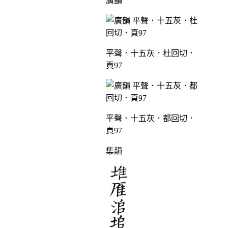
廣韻
平聲．十五灰．杜回切．
頁97
平聲．十五灰．都回切．
頁97
集韻