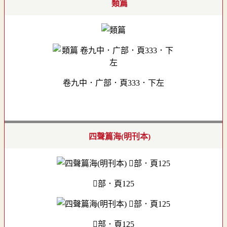
類篇
卷九中．广部．頁333．下左
四聲篇海(明刊本)
部．頁125
部．頁125