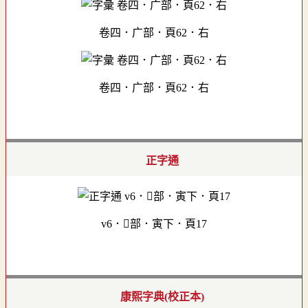
卷四．广部．頁62．右
卷四．广部．頁62．右
正字通
v6．部．寅下．頁17
康熙字典(校正本)