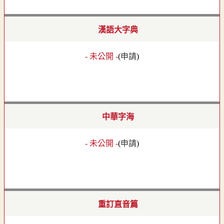
漢語大字典
- 未公開 -
(
申請
)
中華字海
- 未公開 -
(
申請
)
重訂直音篇