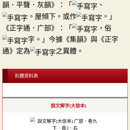
韻．平聲．灰韻》：「
、
。屋傾下。或作
。」
《正字通．广部》：「
，俗
字。」今據《集韻》與《正字
通》定為
之異體。
形體資料表
說文解字(大徐本)