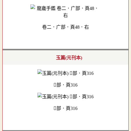
卷二．广部．頁48．右
玉篇(元刊本)
部．頁316
部．頁316