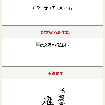
广部．卷九下．頁3．右
說文解字(段注本)
玉篇零卷