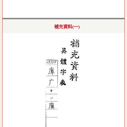
補充資料(一)