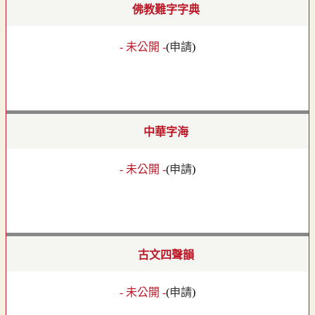
佛教難字字典
- 未公開 -
(
申請
)
中華字海
- 未公開 -
(
申請
)
古文四聲韻
- 未公開 -
(
申請
)