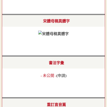
宋體母稿異體字
書法字彙
- 未公開 -
(
申請
)
重訂直音篇