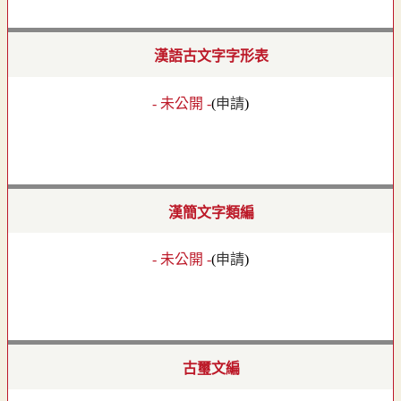
漢語古文字字形表
- 未公開 -
(
申請
)
漢簡文字類編
- 未公開 -
(
申請
)
古璽文編