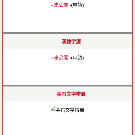
- 未公開 -
(
申請
)
漢隸字源
- 未公開 -
(
申請
)
金石文字辨異