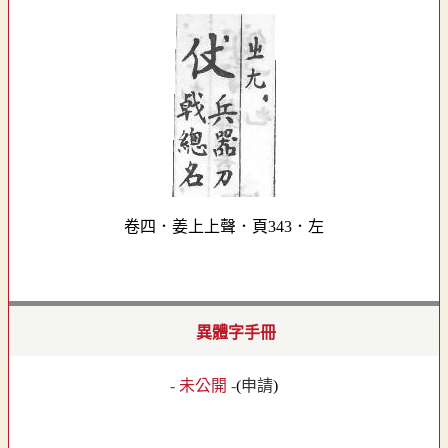
卷四．姜上上聲．頁343．左
異體字手冊
- 未公開 -
(
申請
)