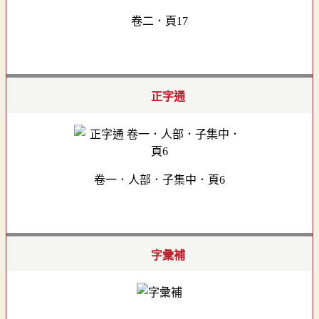
卷二．頁17
正字通
卷一．人部．子集中．頁6
字彙補