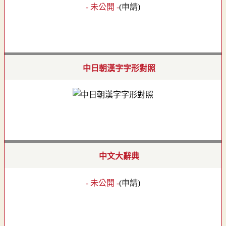
- 未公開 -
(
申請
)
中日朝漢字字形對照
中文大辭典
- 未公開 -
(
申請
)