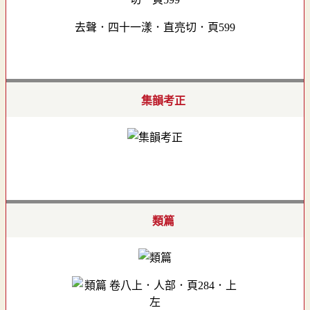
去聲．四十一漾．直亮切．頁599
集韻考正
類篇