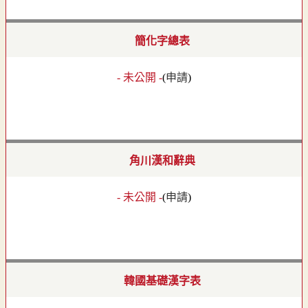
簡化字總表
- 未公開 -
(
申請
)
角川漢和辭典
- 未公開 -
(
申請
)
韓國基礎漢字表