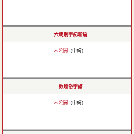
六朝別字記新編
- 未公開 -
(
申請
)
敦煌俗字譜
- 未公開 -
(
申請
)