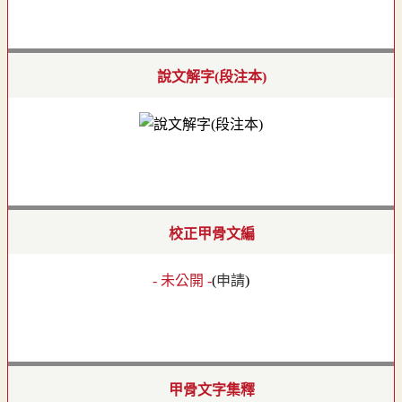
說文解字(段注本)
校正甲骨文編
- 未公開 -
(
申請
)
甲骨文字集釋