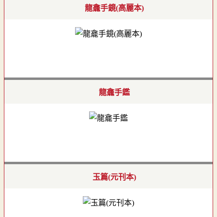
龍龕手鏡(高麗本)
龍龕手鑑
玉篇(元刊本)