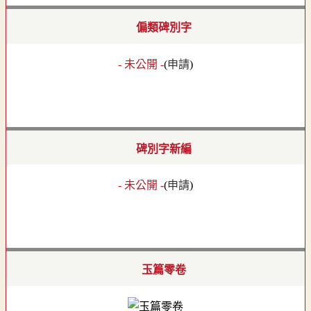
偏類碑別字
- 未公開 -
(
申請
)
碑別字新編
- 未公開 -
(
申請
)
玉篇零卷