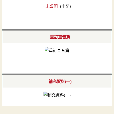
- 未公開 -
(
申請
)
重訂直音篇
補充資料(一)