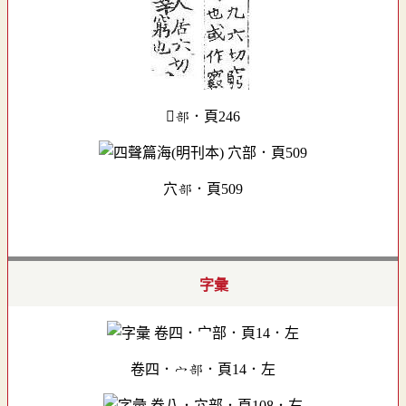
部．頁246
穴部．頁509
字彙
卷四．宀部．頁14．左