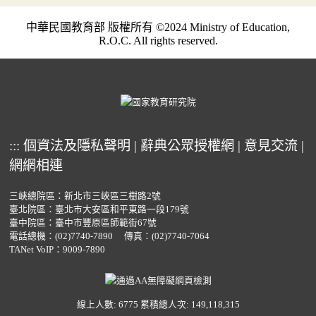
中華民國教育部 版權所有 ©2024 Ministry of Education,
R.O.C. All rights reserved.
:::
個資法及隱私聲明
|
辭典公眾授權網
|
意見交流
|
網網相連
三峽總院區：新北市三峽區三樹路2號
臺北院區：臺北市大安區和平東路一段179號
臺中院區：臺中市豐原區師範街67號
電話總機：
(02)7740-7890
傳真：(02)7740-7064
TANet VoIP：9009-7890
線上人數: 6775
累積總人次: 149,118,315