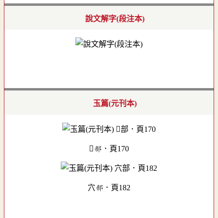
說文解字(段注本)
玉篇(元刊本)
部．頁170
穴部．頁182